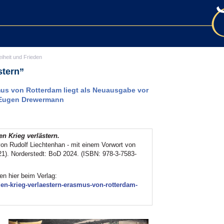
eiheit und Frieden
stern”
mus von Rotterdam liegt als Neuausgabe vor
 Eugen
Drewermann
n Krieg verlästern.
von Rudolf Liechtenhan - mit einem Vorwort von
1). Norderstedt: BoD 2024. (ISBN: 978-3-7583-
en hier beim Verlag:
en-krieg-verlaestern-erasmus-von-rotterdam-