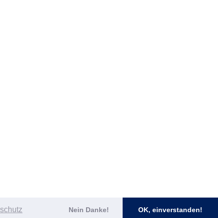
schutz
Nein Danke!
OK, einverstanden!