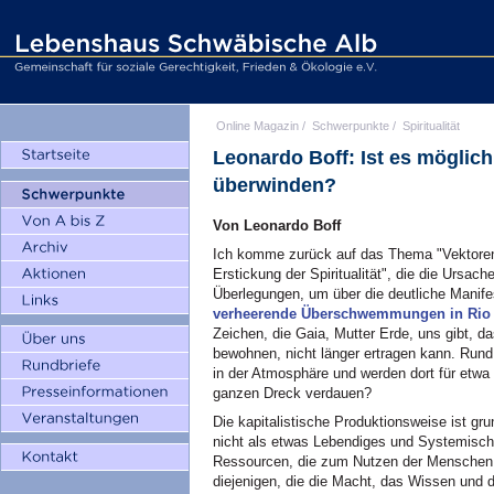
Online Magazin
/
Schwerpunkte
/
Spiritualität
Leonardo Boff: Ist es möglich
überwinden?
Von Leonardo Boff
Ich komme zurück auf das Thema "Vektoren 
Erstickung der Spiritualität", die die Ursac
Überlegungen, um über die deutliche Manif
verheerende Überschwemmungen in Rio 
Zeichen, die Gaia, Mutter Erde, uns gibt, da
bewohnen, nicht länger ertragen kann. Rund
in der Atmosphäre und werden dort für etwa
ganzen Dreck verdauen?
Die kapitalistische Produktionsweise ist g
nicht als etwas Lebendiges und Systemische
Ressourcen, die zum Nutzen der Menschen a
diejenigen, die die Macht, das Wissen und 