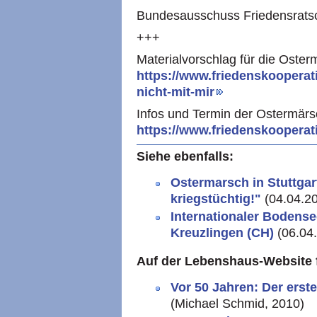
Bundesausschuss Friedensratsc
+++
Materialvorschlag für die Oste
https://www.friedenskooperati
nicht-mit-mir
Infos und Termin der Ostermär
https://www.friedenskooperat
Siehe ebenfalls:
Ostermarsch in Stuttgart
kriegstüchtig!"
(04.04.2
Internationaler Bodense
Kreuzlingen (CH)
(06.04
Auf der Lebenshaus-Website f
Vor 50 Jahren: Der erst
(Michael Schmid, 2010)