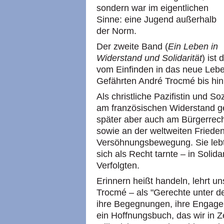
sondern war im eigentlichen
Sinne: eine Jugend außerhalb
der Norm.
Der zweite Band (
Ein Leben in
Widerstand und Solidarität
) ist
vom Einfinden in das neue Leben
Gefährten André Trocmé bis hin
Als christliche Pazifistin und S
am französischen Widerstand g
später aber auch am Bürgerrech
sowie an der weltweiten Friede
Versöhnungsbewegung. Sie lebt
sich als Recht tarnte – in Solid
Verfolgten.
Erinnern heißt handeln, lehrt un
Trocmé – als "Gerechte unter de
ihre Begegnungen, ihre Engagem
ein Hoffnungsbuch, das wir in Z