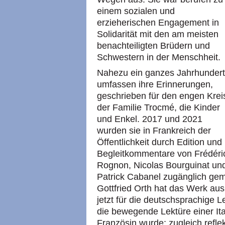
einem sozialen und
erzieherischen Engagement in
Solidarität mit den am meisten
benachteiligten Brüdern und
Schwestern in der Menschheit.
Nahezu ein ganzes Jahrhundert
umfassen ihre Erinnerungen,
geschrieben für den engen Krei
der Familie Trocmé, die Kinder
und Enkel. 2017 und 2021
wurden sie in Frankreich der
Öffentlichkeit durch Edition und
Begleitkommentare von Frédéri
Rognon, Nicolas Bourguinat un
Patrick Cabanel zugänglich gem
Gottfried Orth hat das Werk au
jetzt für die deutschsprachige 
die bewegende Lektüre einer Ital
Französin wurde; zugleich refle