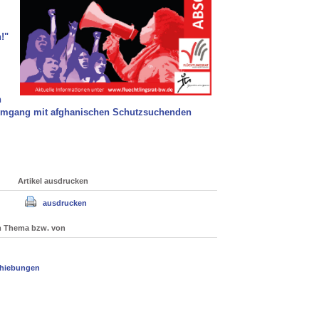
!"
n
Umgang mit afghanischen Schutzsuchenden
Artikel ausdrucken
ausdrucken
um Thema bzw. von
chiebungen