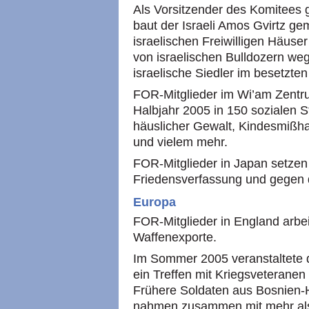
Als Vorsitzender des Komitees 
baut der Israeli Amos Gvirtz g
israelischen Freiwilligen Häuser
von israelischen Bulldozern we
israelische Siedler im besetzte
FOR
-Mitglieder im Wi’am Zentr
Halbjahr 2005 in 150 sozialen Str
häuslicher Gewalt, Kindesmißha
und vielem mehr.
FOR
-Mitglieder in Japan setzen
Friedensverfassung und gegen di
Europa
FOR
-Mitglieder in England ar
Waffenexporte.
Im Sommer 2005 veranstaltete 
ein Treffen mit Kriegsveterane
Frühere Soldaten aus Bosnien-
nahmen zusammen mit mehr als 