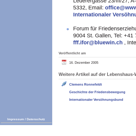
Lederergasse 23/III/27, A
5332, Email:
office@www
Internationaler Versöhn
Forum für Friedenserzieh
9004 St. Gallen, Tel: +41
fff.ifor@bluewin.ch
, Int
Veröffentlicht am
16. Dezember 2005
Weitere Artikel auf der Lebenshau
Clemens Ronnefeldt
Geschichte der Friedensbewegung
Internationaler Versöhnungsbund
Impressum
/
Datenschutz