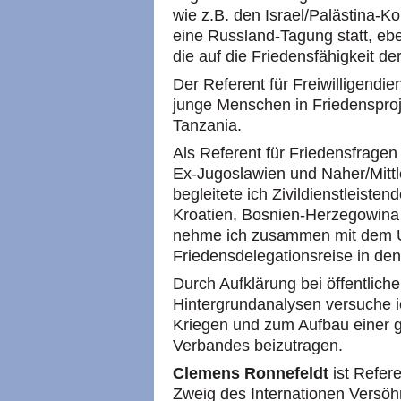
wie z.B. den Israel/Palästina-K
eine Russland-Tagung statt, e
die auf die Friedensfähigkeit d
Der Referent für Freiwilligendien
junge Menschen in Friedenspro
Tanzania.
Als Referent für Friedensfragen
Ex-Jugoslawien und Naher/Mitt
begleitete ich Zivildienstleisten
Kroatien, Bosnien-Herzegowina
nehme ich zusammen mit dem 
Friedensdelegationsreise in den I
Durch Aufklärung bei öffentlich
Hintergrundanalysen versuche i
Kriegen und zum Aufbau einer 
Verbandes beizutragen.
Clemens Ronnefeldt
ist Refer
Zweig des Internationen Versöh