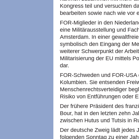
Kongress teil und versuchten da
bearbeiten sowie nach wie vor 
FOR
-Miglieder in den Niederlan
eine Militärausstellung und Fa
Amsterdam. In einer gewaltfreie
symbolisch den Eingang der Me
weiterer Schwerpunkt der Arbeit 
Militarisierung der EU mittels P
dar.
FOR
-Schweden und
FOR
-USA 
Kolumbien. Sie entsenden Freiwi
Menschenrechtsverteidiger begl
Risiko von Entführungen oder 
Der frühere Präsident des fran
Bour, hat in den letzten zehn
zwischen Hutus und Tutsis in R
Der deutsche Zweig lädt jedes J
folgenden Sonntag zu einer Jah