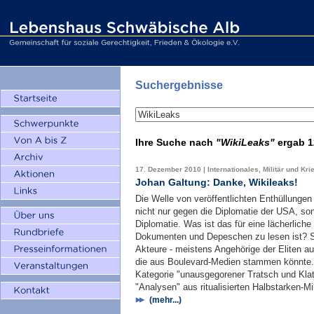
Suchergebnisse
Ihre Suche nach
"WikiLeaks"
ergab
1
17. Dezember 2010 | Internationales, Militär und Kri
Johan Galtung: Danke, Wikileaks!
Die Welle von veröffentlichten Enthüllunge
nicht nur gegen die Diplomatie der USA, so
Diplomatie. Was ist das für eine lächerlich
Dokumenten und Depeschen zu lesen ist? Ste
Akteure - meistens Angehörige der Eliten au
die aus Boulevard-Medien stammen könnte. D
Kategorie "unausgegorener Tratsch und Klat
"Analysen" aus ritualisierten Halbstarken-M
(mehr...)