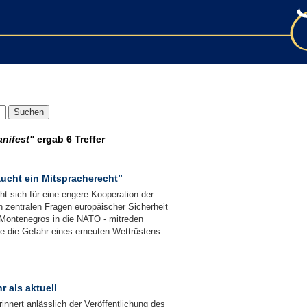
anifest"
ergab
6 Treffer
ucht ein Mitspracherecht”
ht sich für eine engere Kooperation der
zentralen Fragen europäischer Sicherheit
e Montenegros in die NATO - mitreden
e die Gefahr eines erneuten Wettrüstens
 als aktuell
innert anlässlich der Veröffentlichung des