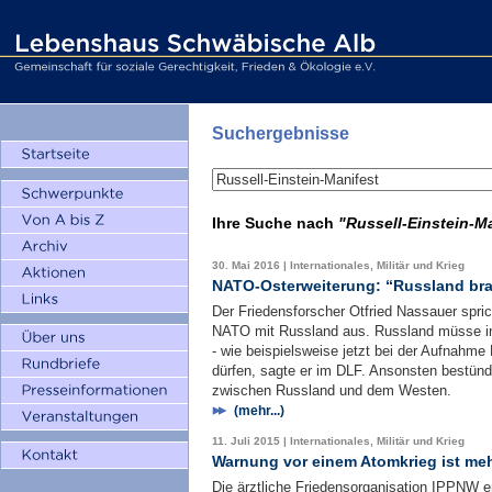
Suchergebnisse
Ihre Suche nach
"Russell-Einstein-M
30. Mai 2016 | Internationales, Militär und Krieg
NATO-Osterweiterung: “Russland bra
Der Friedensforscher Otfried Nassauer spric
NATO mit Russland aus. Russland müsse in 
- wie beispielsweise jetzt bei der Aufnahm
dürfen, sagte er im DLF. Ansonsten bestünd
zwischen Russland und dem Westen.
(mehr...)
11. Juli 2015 | Internationales, Militär und Krieg
Warnung vor einem Atomkrieg ist mehr
Die ärztliche Friedensorganisation IPPNW er