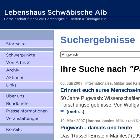
Suchergebnisse
Ihre Suche nach
"P
06. Juli 2007 | Internationales, Militär und Kri
Erinnert euch eures Menschsei
50 Jahre Pugwash: Wissenschaftler
Forschungsergebnisse. Von Wolfgan
(mehr...)
10. März 2007 | Internationales, Militär und K
Pugwash - damals und heute
Das ‘Russell-Einstein-Manifest’ (195