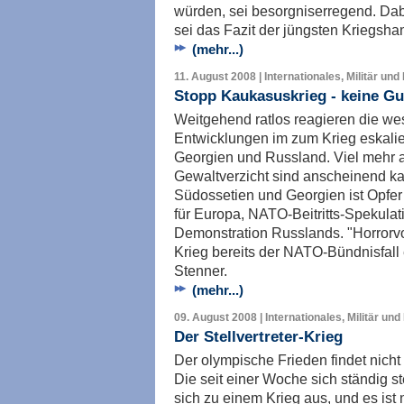
würden, sei besorgniserregend. Dab
sei das Fazit der jüngsten Kriegsha
(mehr...)
11. August 2008 | Internationales, Militär und
Stopp Kaukasuskrieg - keine G
Weitgehend ratlos reagieren die wes
Entwicklungen im zum Krieg eskalie
Georgien und Russland. Viel mehr a
Gewaltverzicht sind anscheinend k
Südossetien und Georgien ist Opfer
für Europa, NATO-Beitritts-Spekula
Demonstration Russlands. "Horrorvo
Krieg bereits der NATO-Bündnisfall
Stenner.
(mehr...)
09. August 2008 | Internationales, Militär und
Der Stellvertreter-Krieg
Der olympische Frieden findet nicht 
Die seit einer Woche sich ständig 
sich zu einem Krieg aus, und es ist 