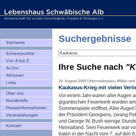
Suchergebnisse
Ihre Suche nach
"K
10. August 2009 | Internationales, Militär und
Kaukasus-Krieg mit vielen Verli
Vor einem Jahr waren aller Augen au
gigantischen Feuerwerk wurden am 
Sommerspiele eröffnet. Aller Augen
der Präsident Georgiens, zwang Pe
und George W. Bush wenige Stunden
Heimatland. Sein Feuerwerk war vo
traten in der Nacht vom 7. auf den 8