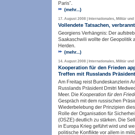
Paris".
(mehr...)
17. August 2008 | Internationales, Militär und
Vollendete Tatsachen, verbrann
Georgiens Verhängnis: Der aufstreb
Saakaschwili wollte der Geopolitik 
Herden.
(mehr...)
14. August 2008 | Internationales, Militär und
Kooperation für den Frieden app
Treffen mit Russlands Präsiden
Am Freitag reist Bundeskanzlerin A
Russlands Präsident Dmitri Medwe
Meer. Die
Kooperation für den Frie
Gespräch mit dem russischen Präside
Wiederbelebung der Prinzipien dies
Rolle der Organisation für Sicherh
(OSZE) deutlich zu stärken. Die Selb
in Europa Krieg geführt wird und we
politische Konflikte vor allem in m