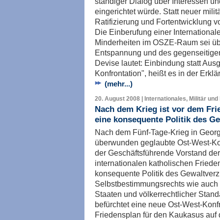
ständiger Dialog über Interessen u
eingerichtet würde. Statt neuer mili
Ratifizierung und Fortentwicklung 
Die Einberufung einer Internationa
Minderheiten im OSZE-Raum sei über
Entspannung und des gegenseitigen
Devise lautet: Einbindung statt Aus
Konfrontation", heißt es in der Erklä
(mehr...)
20. August 2008 | Internationales, Militär und
Nach dem Krieg ist vor dem Fri
eine konsequente Politik des Ge
Nach dem Fünf-Tage-Krieg in Georgi
überwunden geglaubte Ost-West-Konfr
der Geschäftsführende Vorstand der
internationalen katholischen Frie
konsequente Politik des Gewaltverz
Selbstbestimmungsrechts wie auch der
Staaten und völkerrechtlicher Standa
befürchtet eine neue Ost-West-Konfr
Friedensplan für den Kaukasus auf 