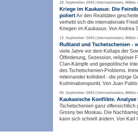
20. September 2004 | Internationales, Militär
Kriege im Kaukasus: Die Feindb
poliert
An den Realitäten gescheiter
verhebt sich die internationale Fri
Kriegen im Kaukasus. Von Andrea S
12. September 2004 | Internationales, Militär
Rußland und Tschetschenien - w
viele Jahre vor dem Kollaps der So
Ölförderung, Sezession, religiöser
Clan-Kämpfe und geopolitische Int
des Tschetschenien-Problems. Imme
miteinander kollidiert - die jetzige G
Kulminationspunkt. Von Juan Pabl
06. September 2004 | Internationales, Militär
Kaukasische Konflikte. Analyse
Tschetschenien ganz offensichtlich 
Grosny bei Moskau. Die Nachbarregi
kann sich schnell ändern. Von Karl
Imp