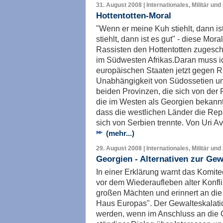
31. August 2008 | Internationales, Militär und
Hottentotten-Moral
"Wenn er meine Kuh stiehlt, dann is
stiehlt, dann ist es gut" - diese Mo
Rassisten den Hottentotten zugesc
im Südwesten Afrikas.Daran muss i
europäischen Staaten jetzt gegen 
Unabhängigkeit von Südossetien un
beiden Provinzen, die sich von der 
die im Westen als Georgien bekannt i
dass die westlichen Länder die Rep
sich von Serbien trennte. Von Uri Av
(mehr...)
29. August 2008 | Internationales, Militär und
Georgien - Alternativen zur Gew
In einer Erklärung warnt das Komit
vor dem Wiederaufleben alter Konfl
großen Mächten und erinnert an d
Haus Europas". Der Gewalteskalati
werden, wenn im Anschluss an die C