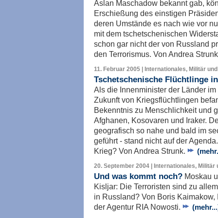
Aslan Maschadow bekannt gab, könn
Erschießung des einstigen Präsiden
deren Umstände es nach wie vor nur 
mit dem tschetschenischen Widersta
schon gar nicht der von Russland p
den Terrorismus. Von Andrea Strun
11. Februar 2005 | Internationales, Militär un
Tschetschenische Flüchtlinge in
Als die Innenminister der Länder im
Zukunft von Kriegsflüchtlingen befan
Bekenntnis zu Menschlichkeit und g
Afghanen, Kosovaren und Iraker. De
geografisch so nahe und bald im sec
geführt - stand nicht auf der Agend
Krieg? Von Andrea Strunk.
(mehr.
20. September 2004 | Internationales, Militär
Und was kommt noch?
Moskau u
Kisljar: Die Terroristen sind zu allem
in Russland? Von Boris Kaimakow,
der Agentur RIA Nowosti.
(mehr...