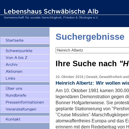
Suchergebnisse
Ihre Suche nach
"H
10. Oktober 2016 | Gewalt, Gewaltfreiheit und
Heinrich Albertz: Wir wollen w
Am 10. Oktober 1981 kamen 300.00
legendären Demonstration gegen di
Bonner Hofgartenwiese. Sie protest
geplante Stationierung von "Pershin
"Cruise Missiles"-Marschflugkörpern
atomwaffenfreies Europa und das En
erinnern mit dem Redebeitrag von H