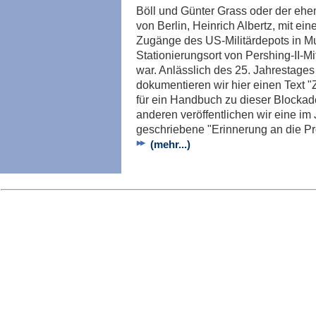
Böll und Günter Grass oder der eh
von Berlin, Heinrich Albertz, mit ein
Zugänge des US-Militärdepots in M
Stationierungsort von Pershing-II-M
war. Anlässlich des 25. Jahrestage
dokumentieren wir hier einen Text "
für ein Handbuch zu dieser Blockad
anderen veröffentlichen wir eine im
geschriebene "Erinnerung an die P
(mehr...)
Imp