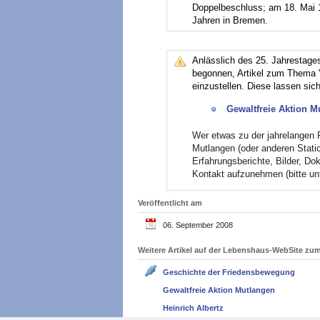
Doppelbeschluss; am 18. Mai 19
Jahren in Bremen.
Anlässlich des 25. Jahrestage
begonnen, Artikel zum Thema 
einzustellen. Diese lassen sic
Gewaltfreie Aktion M
Wer etwas zu der jahrelangen 
Mutlangen (oder anderen Station
Erfahrungsberichte, Bilder, Do
Kontakt aufzunehmen (bitte un
Veröffentlicht am
06. September 2008
Weitere Artikel auf der Lebenshaus-WebSite z
Geschichte der Friedensbewegung
Gewaltfreie Aktion Mutlangen
Heinrich Albertz