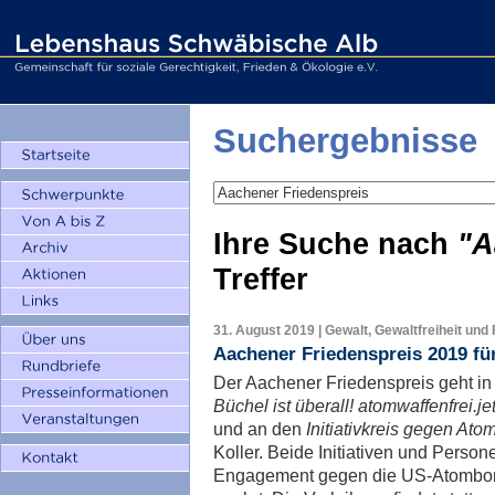
Suchergebnisse
Ihre Suche nach
"A
Treffer
31. August 2019 | Gewalt, Gewaltfreiheit und
Aachener Friedenspreis 2019 f
Der Aachener Friedenspreis geht in
Büchel ist überall! atomwaffenfrei.jet
und an den
Initiativkreis gegen Ato
Koller. Beide Initiativen und Person
Engagement gegen die US-Atombom