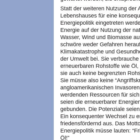
Statt der weiteren Nutzung de
Lebenshauses für eine konseq
Energiepolitik eingetreten wer
Energie auf der Nutzung der na
Wasser, Wind und Biomasse aufb
schwöre weder Gefahren herauf 
Klimakatastrophe und Gesundhe
der Umwelt bei. Sie verbrauche
erneuerbaren Rohstoffe wie Öl
sie auch keine begrenzten Rohsto
Sie müsse also keine “Angriffskr
angloamerikanischen Invasoren 
werdenden Ressourcen für sic
seien die erneuerbarer Energien
gebunden. Die Potenziale seien 
Ein konsequenter Wechsel zu e
friedensfördernd aus. Das Motto 
Energiepolitik müsse lauten: “F
Öl!”