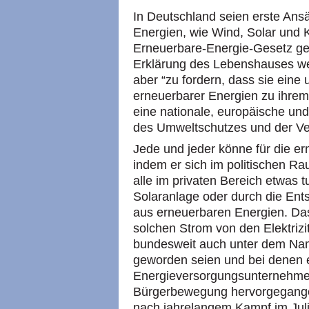
In Deutschland seien erste Ansä
Energien, wie Wind, Solar und
Erneuerbare-Energie-Gesetz gem
Erklärung des Lebenshauses wei
aber “zu fordern, dass sie eine
erneuerbarer Energien zu ihrem
eine nationale, europäische und 
des Umweltschutzes und der Ve
Jede und jeder könne für die e
indem er sich im politischen R
alle im privaten Bereich etwas t
Solaranlage oder durch die Ent
aus erneuerbaren Energien. Da
solchen Strom von den Elektriz
bundesweit auch unter dem Nam
geworden seien und bei denen e
Energieversorgungsunternehmen
Bürgerbewegung hervorgegangen
nach jahrelangem Kampf im Jul