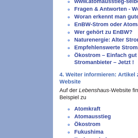
www.atomausstieg-selb
Fragen & Antworten - 
Woran erkennt man gut
EnBW-Strom oder Atom
Wer gehört zu EnBW?
Naturenergie: Alter Str
Empfehlenswerte Strom
Ökostrom – Einfach gut 
Stromanbieter – Jetzt !
4. Weiter informieren: Artike
Website
Auf der
Lebenshaus
-Website fi
Beispiel zu
Atomkraft
Atomausstieg
Ökostrom
Fukushima