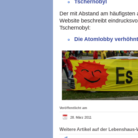
Tschernobyl
Der mit Abstand am häufigsten a
Website beschreibt eindrucksvo
Tschernobyl:
Die Atomlobby verhöhnt
Veröffentlicht am
28. März 2011
Weitere Artikel auf der Lebenshau