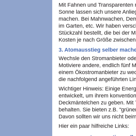
Mit Fahnen und Transparenten m
Sonne lassen sich unsere Anliege
machen. Bei Mahnwachen, Demo
im Garten, etc. Wir haben vers
Stückzahl bestellt, die bei de
Kosten je nach Größe zwischen
3. Atomausstieg selber mach
Wechsle den Stromanbieter oder
Motiviere andere, endlich fünf M
einem Ökostromanbieter zu wech
die nachfolgend angeführten Lin
Wichtiger Hinweis: Einige Ener
entwickelt, um ihrem konventio
Deckmäntelchen zu geben. Mit T
behalten. Sie bieten z.B. "grü
Davon sollten wir uns nicht beir
Hier ein paar hilfreiche Links: