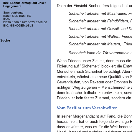
Ihre Spende ermöglicht unser
Doch der Einsicht Bonhoeffers folgend ist 
Engagement
Spendenkonto:
Sicherheit arbeitet mit Misstrauen, F
Bank: GLS Bank eG
IBAN:
Sicherheit arbeitet mit Feindbildern, 
DE36 4306 0967 8023 3348 00
BIC: GENODEM1GLS
Sicherheit arbeitet mit Gewalt- und D
Sicherheit arbeitet mit Waffen, Friede
Suche
Sicherheit arbeitet mit Mauern, Frie
Sicherheit kann die Tür verrammeln u
Wenn Frieden unser Ziel ist, dann muss die 
Fixierung auf "Sicherheit" blockiert die Ent
Menschen nach Sicherheit berechtigt. Aber 
entwickeln, wächst eine neue Qualität von Si
Gewehrläufen, von Raketen oder Drohnen ko
richtigen Weg zu gehen – Menschenrechte zu
demokratische Teilhabe zu entwickeln, sowi
Frieden ist kein fester Zustand, sondern e
Vom Pazifist zum Verschwörer
In seiner Morgenandacht auf Fanö, die Bonh
heraus hielt, hat er auch folgende wichtige
dass er wüsste, was es für die Welt bedeute