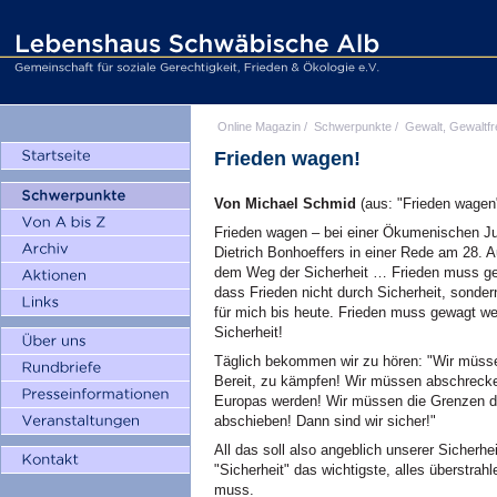
Online Magazin
/
Schwerpunkte
/
Gewalt, Gewaltfr
Frieden wagen!
Von Michael Schmid
(aus: "Frieden wagen"
Frieden wagen – bei einer Ökumenischen Ju
Dietrich Bonhoeffers in einer Rede am 28. 
dem Weg der Sicherheit … Frieden muss ge
dass Frieden nicht durch Sicherheit, sonder
für mich bis heute. Frieden muss gewagt we
Sicherheit!
Täglich bekommen wir zu hören: "Wir müsse
Bereit, zu kämpfen! Wir müssen abschrecke
Europas werden! Wir müssen die Grenzen 
abschieben! Dann sind wir sicher!"
All das soll also angeblich unserer Sicherhei
"Sicherheit" das wichtigste, alles überstrah
muss.