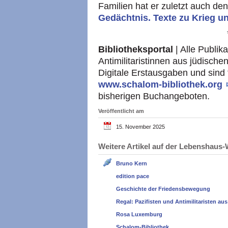
Familien hat er zuletzt auch d
Gedächtnis. Texte zu Krieg u
Bibliotheksportal
| Alle Publik
Antimilitaristinnen aus jüdische
Digitale Erstausgaben und sind 
www.schalom-bibliothek.org
bisherigen Buchangeboten.
Veröffentlicht am
15. November 2025
Weitere Artikel auf der Lebenshau
Bruno Kern
edition pace
Geschichte der Friedensbewegung
Regal: Pazifisten und Antimilitaristen au
Rosa Luxemburg
Schalom-Bibliothek