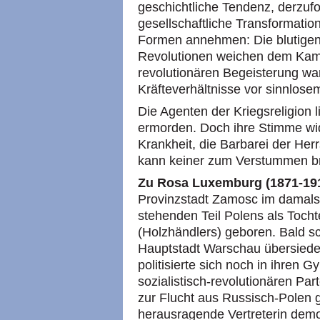
geschichtliche Tendenz, derzuf
gesellschaftliche Transformatio
Formen annehmen: Die blutigen
Revolutionen weichen dem Kampf
revolutionären Begeisterung warn
Kräfteverhältnisse vor sinnlose
Die Agenten der Kriegsreligion
ermorden. Doch ihre Stimme wide
Krankheit, die Barbarei der H
kann keiner zum Verstummen b
Zu Rosa Luxemburg (1871-19
Provinzstadt Zamosc im damals 
stehenden Teil Polens als Toch
(Holzhändlers) geboren. Bald sch
Hauptstadt Warschau übersiedel
politisierte sich noch in ihren 
sozialistisch-revolutionären Part
zur Flucht aus Russisch-Polen 
herausragende Vertreterin demo