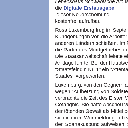
Lebenshaus Schwäbische Alb
is
die
Digitale Erstausgabe
dieser Neuerscheinung
kostenfrei aufrufbar.
Rosa Luxemburg trug im Septem
Kundgebungen vor, die Arbeiter d
anderen Ländern schießen. Im F
die Räder des Mordgetriebes d
Die Staatsanwaltschaft leitete e
Anklage führte. Bei der Hauptv
"Staatsfeindin Nr. 1" ein "Atten
Staates" vorgeworfen.
Luxemburg, von den Gegnern als
wegen "Aufhetzung von Soldate
verbrachte die Zeit des Ersten 
Gefängnis. Sie hatte Abscheu vo
der tötenden Gewalt als Mittel 
sich in ihren Wortmeldungen bis
den Spartakusbund aufweisen. 