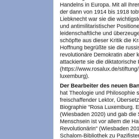
Handelns in Europa. Mit all ihre
der dann von 1914 bis 1918 tob
Liebknecht war sie die wichtigst
und antimilitaristischer Positio
leidenschaftliche und überzeuge
schöpfte aus dieser Kritik die Kr
Hoffnung begrüßte sie die russis
revolutionäre Demokratin aber kr
attackierte sie die diktatorische 
(https://www.rosalux.de/stiftung
luxemburg).
Der Bearbeiter des neuen Ba
hat Theologie und Philosophie st
freischaffender Lektor, Übersetz
Biographie "Rosa Luxemburg. Ei
(Wiesbaden 2020) und gab die
Menschsein ist vor allem die H
Revolutionärin" (Wiesbaden 201
Schalom-Bibliothek zu Pazifisten