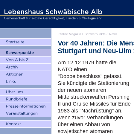
Online Magazin
/
Schwerpunkte
/
News
Vor 40 Jahren: Die Me
Stuttgart und Neu-Ulm
Am 12.12.1979 hatte die
NATO einen
"Doppelbeschluss" gefasst.
Sie kündigte die Stationierung
der neuen atomaren
Mittelstreckenwaffen Pershing
II und Cruise Missiles für Ende
1983 als "Nachrüstung" an,
wenn zuvor Verhandlungen
über einen Abbau von
sowjetischen atomaren