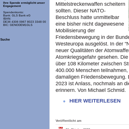
Mittelstreckenwaffen scheitern
Ihre Spende ermöglicht unser
Engagement
sollten. Dieser NATO-
Spendenkonto:
Bank: GLS Bank eG
Beschluss hatte unmittelbar
IBAN:
DE36 4306 0967 8023 3348 00
eine bisher nicht dagewesene
BIC: GENODEM1GLS
Mobilisierung der
Friedensbewegung in der Bunde
Suche
Westeuropa ausgelöst. In der "
neuer Qualitäten der Atomwaffe
Atomkriegsgefahr gesehen. Di
über 108 Kilometer zwischen St
400.000 Menschen teilnahmen, 
damaligen Friedensbewegung. D
2023 ist Anlass, nochmals an d
erinnern. Von Michael Schmid.
HIER WEITERLESEN
Veröffentlicht am