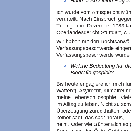
Hatte diese Aktion Folgen
Ich wurde vom Amtsgericht Mün
verurteilt. Nach Einspruch gege
Tübingen im Dezember 1983 kam
Oberlandesgericht Stuttgart, wur
Wir haben mit den Rechtsanwält
Verfassungsbeschwerde eingerei
Verfassungsbeschwerde wurde n
Welche Bedeutung hat die
Biografie gespielt?
Bis heute engagiere ich mich fü
Waffen"), Asylrecht, Klimafreundl
meine Lebensphilosophie. Viel
im Alltag zu leben. Nicht zu s
Überzeugung zurückhalten, ode
keiner sagt, das sagt heraus, …
nein". Oder wie Günter Eich so 