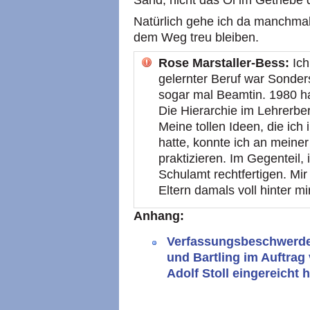
Sand, nicht das Öl im Getriebe
Natürlich gehe ich da manchm
dem Weg treu bleiben.
Rose Marstaller-Bess:
Ich
gelernter Beruf war Sonders
sogar mal Beamtin. 1980 ha
Die Hierarchie im Lehrerber
Meine tollen Ideen, die ich
hatte, konnte ich an meiner 
praktizieren. Im Gegenteil
Schulamt rechtfertigen. Mir
Eltern damals voll hinter mi
Anhang:
Verfassungsbeschwerde
und Bartling im Auftrag
Adolf Stoll eingereicht