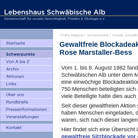
Online Magazin
/
Schwerpunkte
/
Gewalt, Gewaltfr
Gewaltfreie Blockadea
Rose Marstaller-Bess
Vom 1. bis 8. August 1982 fand
Schwäbischen Alb unter dem Mo
eine einwöchige Blockadeaktio
750 Menschen beteiligten sich a
viele Beteiligte hatte dies auch
Seit dieser gewaltfreien Aktio
haben Menschen eingeladen, di
waren, sich nach dieser langen 
Hier findet sich eine Übersicht 
gewaltfreie Sitzblockade vo