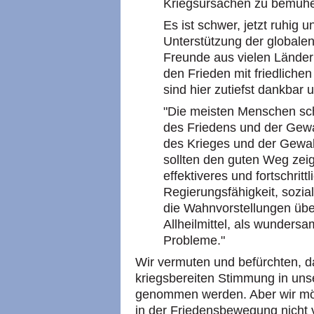
Kriegsursachen zu bemüh
Es ist schwer, jetzt ruhig u
Unterstützung der globalen 
Freunde aus vielen Ländern
den Frieden mit friedlichen
sind hier zutiefst dankbar un
"Die meisten Menschen schl
des Friedens und der Gewal
des Krieges und der Gewalt
sollten den guten Weg zeige
effektiveres und fortschritt
Regierungsfähigkeit, sozia
die Wahnvorstellungen übe
Allheilmittel, als wunders
Probleme."
Wir vermuten und befürchten, d
kriegsbereiten Stimmung in uns
genommen werden. Aber wir möc
in der Friedensbewegung nicht 