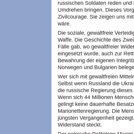
russischen Soldaten reden und
Umdrehen bringen. Dieses Vorge
Zivilcourage. Sie zeigen uns m
wäre.
Die soziale, gewaltfreie Vertei
Waffe. Die Geschichte des Zweit
Fälle gab, wo gewaltfreier Wide
eingesetzt wurde, auch zur Ret
Bewahrung der eigenen Integrit
Norwegen und Bulgarien belege
Wer sich mit gewaltfreien Mitteln
Selbst wenn Russland die Ukrai
die russische Regierung dieses 
Wenn sich 44 Millionen Mensch
gelingt keine dauerhafte Besatz
Marionettenregierung. Die Mens
jüngsten Vergangenheit gezeigt, 
Widerstand steckt.