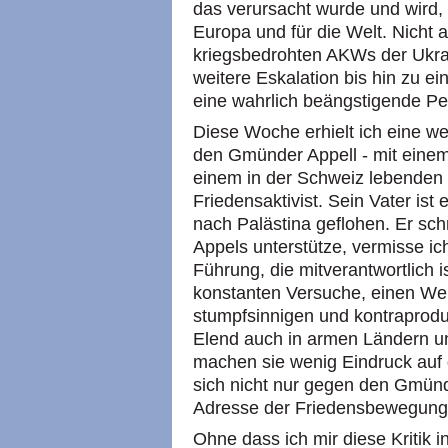
das verursacht wurde und wird,
Europa und für die Welt. Nicht
kriegsbedrohten AKWs der Ukrai
weitere Eskalation bis hin zu e
eine wahrlich beängstigende Pe
Diese Woche erhielt ich eine wei
den Gmünder Appell - mit einem
einem in der Schweiz lebenden 
Friedensaktivist. Sein Vater ist
nach Palästina geflohen. Er sch
Appels unterstütze, vermisse ich
Führung, die mitverantwortlich is
konstanten Versuche, einen Wel
stumpfsinnigen und kontraproduk
Elend auch in armen Ländern un
machen sie wenig Eindruck auf de
sich nicht nur gegen den Gmünd
Adresse der Friedensbewegung
Ohne dass ich mir diese Kritik 