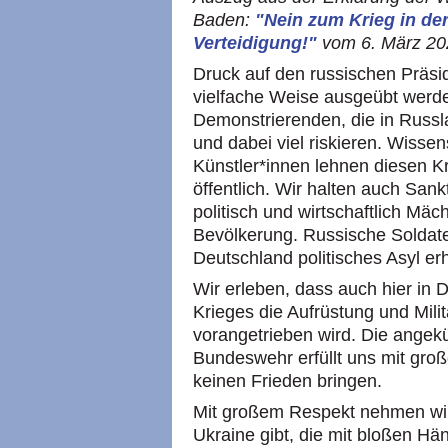
Baden:
"Nein zum Krieg in der
Verteidigung!"
vom 6. März 20
Druck auf den russischen Präsi
vielfache Weise ausgeübt werde
Demonstrierenden, die in Russl
und dabei viel riskieren. Wissen
Künstler*innen lehnen diesen K
öffentlich. Wir halten auch Sank
politisch und wirtschaftlich Mäc
Bevölkerung. Russische Soldaten
Deutschland politisches Asyl erh
Wir erleben, dass auch hier in
Krieges die Aufrüstung und Mili
vorangetrieben wird. Die angek
Bundeswehr erfüllt uns mit groß
keinen Frieden bringen.
Mit großem Respekt nehmen wir
Ukraine gibt, die mit bloßen H