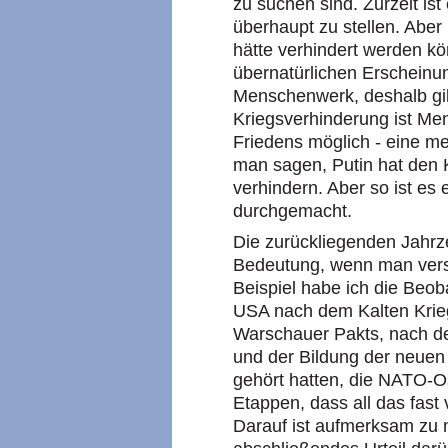
zu suchen sind. Zurzeit ist
überhaupt zu stellen. Aber
hätte verhindert werden kö
übernatürlichen Erscheinun
Menschenwerk, deshalb gilt
Kriegsverhinderung ist Me
Friedens möglich - eine me
man sagen, Putin hat den Kr
verhindern. Aber so ist es 
durchgemacht.
Die zurückliegenden Jahrze
Bedeutung, wenn man verste
Beispiel habe ich die Beob
USA nach dem Kalten Kri
Warschauer Pakts, nach 
und der Bildung der neuen
gehört hatten, die NATO-O
Etappen, dass all das fast 
Darauf ist aufmerksam zu 