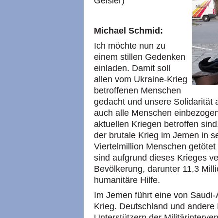
Geisler)
Michael Schmid:
Ich möchte nun zu
einem stillen Gedenken
einladen. Damit soll
allen vom Ukraine-Krieg
betroffenen Menschen
gedacht und unsere Solidarität 
auch alle Menschen einbezogen
aktuellen Kriegen betroffen si
der brutale Krieg im Jemen in se
Viertelmillion Menschen getötet
sind aufgrund dieses Krieges v
Bevölkerung, darunter 11,3 Mill
humanitäre Hilfe.
Im Jemen führt eine von Saudi-A
Krieg. Deutschland und andere
Unterstützern der Militärinterv