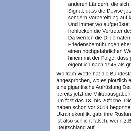
anderen Ländern, die sich 
Signal, dass die Devise jet
sondern Vorbereitung auf 
Und immer wo aufgerüstet w
frohlocken die Vertreter de
Da werden die Diplomaten 
Friedensbemühungen eher b
einen hochgefährlichen Weg
hinein mit der Folge, dass
eigentlich nach 1945 als g
Wolfram Wette hat die Bundest
angesprochen, wo es plötzlich e
eine gigantische Aufrüstung De
bereits jetzt die Militärausgab
um fast das 18- bis 20fache. 
haben schon vor 2014 begonnen
Ukrainekonflikt gab, ihre Rüstu
ist also schlicht falsch, wenn z.B.
Deutschland auf".