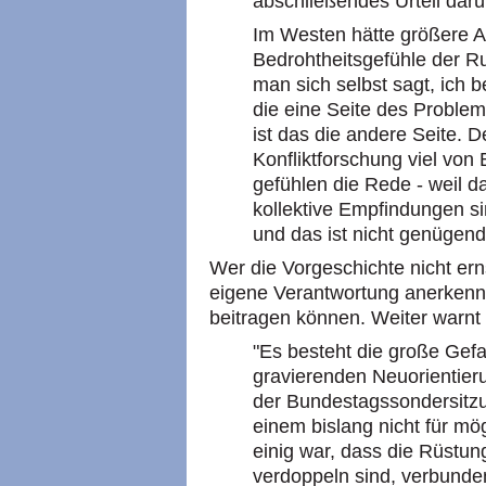
abschließendes Urteil dar
Im Westen hätte größere A
Bedrohtheitsgefühle der 
man sich selbst sagt, ich 
die eine Seite des Problem
ist das die andere Seite. D
Konfliktforschung viel von
gefühlen die Rede - weil d
kollektive Empfindungen si
und das ist nicht genügen
Wer die Vorgeschichte nicht ern
eigene Verantwortung anerkennt
beitragen können. Weiter warnt
"Es besteht die große Gefah
gravierenden Neuorientie
der Bundestagssondersitzu
einem bislang nicht für m
einig war, dass die Rüstu
verdoppeln sind, verbunde