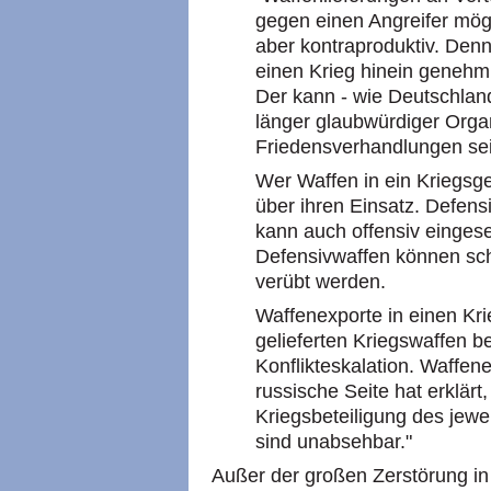
gegen einen Angreifer möge
aber kontraproduktiv. Denn
einen Krieg hinein genehmig
Der kann - wie Deutschland
länger glaubwürdiger Orga
Friedensverhandlungen sei
Wer Waffen in ein Kriegsgebi
über ihren Einsatz. Defensi
kann auch offensiv eingese
Defensivwaffen können sc
verübt werden.
Waffenexporte in einen Kri
gelieferten Kriegswaffen 
Konflikteskalation. Waffene
russische Seite hat erklärt
Kriegsbeteiligung des jewe
sind unabsehbar."
Außer der großen Zerstörung in