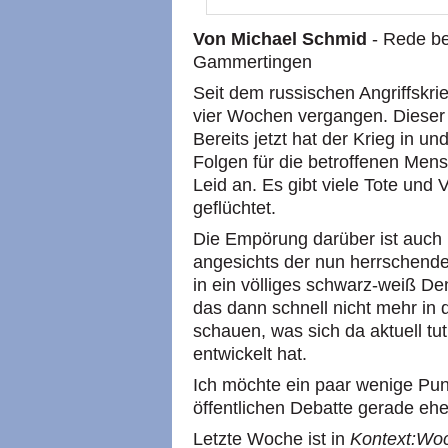
Von Michael Schmid
- Rede be
Gammertingen
Seit dem russischen Angriffskri
vier Wochen vergangen. Dieser K
Bereits jetzt hat der Krieg in u
Folgen für die betroffenen Men
Leid an. Es gibt viele Tote und
geflüchtet.
Die Empörung darüber ist auch 
angesichts der nun herrschenden
in ein völliges schwarz-weiß De
das dann schnell nicht mehr in d
schauen, was sich da aktuell tu
entwickelt hat.
Ich möchte ein paar wenige Pun
öffentlichen Debatte gerade eh
Letzte Woche ist in
Kontext:Wo