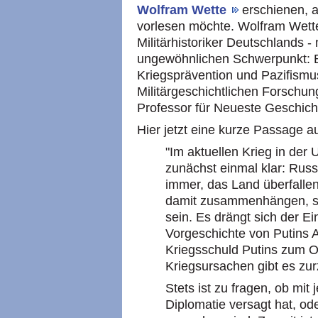
Wolfram Wette
erschienen, 
vorlesen möchte. Wolfram Wette 
Militärhistoriker Deutschlands -
ungewöhnlichen Schwerpunkt: Er
Kriegsprävention und Pazifismu
Militärgeschichtlichen Forschun
Professor für Neueste Geschicht
Hier jetzt eine kurze Passage a
"Im aktuellen Krieg in der 
zunächst einmal klar: Rus
immer, das Land überfallen
damit zusammenhängen, sch
sein. Es drängt sich der Ein
Vorgeschichte von Putins A
Kriegsschuld Putins zum Op
Kriegsursachen gibt es zurz
Stets ist zu fragen, ob mit
Diplomatie versagt hat, od