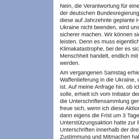
Nein, die Verantwortung für ein
der deutschen Bundesregierung 
diese auf Jahrzehnte geplante 
Ukraine nicht beenden, wird unse
sicherer machen. Wir können si
leisten. Denn es muss eigentlic
Klimakatastrophe, bei der es si
Menschheit handelt, endlich mi
werden.
Am vergangenen Samstag erhie
Waffenlieferung in die Ukraine,
ist. Auf meine Anfrage hin, ob i
solle, erhielt ich vom Initiator d
die Unterschriftensammlung ger
freue sich, wenn ich diese Aktio
dann eigens die Frist um 3 Tag
Unterstützungsaktion hatte zur 
Unterschriften innerhalb der dr
Zustimmung und Mitmachen habe 