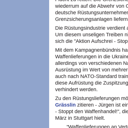
wiederrum auf die Abwehr von 
deutsche Rüstungsunternehme
Grenzsicherungsanlagen liefern
Die Rüstungsindustrie verdient
Um diesem unseligen Treiben ni
sich die "Aktion Aufschrei - St
Mit dem Kampagnenbündnis hab
Waffenlieferungen in die Ukrai
allerdings von verschiedenen Na
Ausrüstung im Wert von mehrere
auch nach NATO-Standard traini
diese Aufrüstung die Zuspitzung
verhindert werden.
Zu den Rüstungslieferungen mö
Grässlin
zitieren - Jürgen ist 
- Stoppt den Waffenhandel!", di
März in Stuttgart hielt.
"Waffenlieferungen an Ver