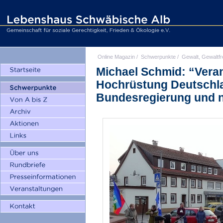
Online Magazin
/
Schwerpunkte
/
Gewalt, Gewaltfr
Michael Schmid: “Veran
Hochrüstung Deutschla
Bundesregierung und ni