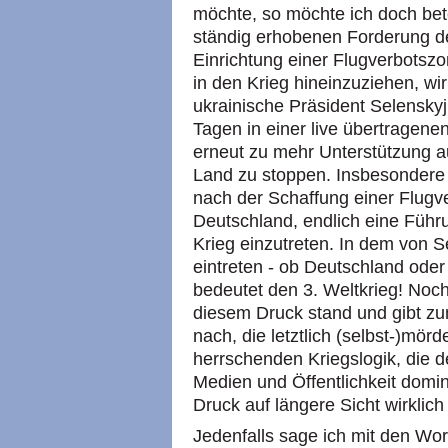
möchte, so möchte ich doch bet
ständig erhobenen Forderung d
Einrichtung einer Flugverbots
in den Krieg hineinzuziehen, wi
ukrainische Präsident Selenskyj
Tagen in einer live übertrage
erneut zu mehr Unterstützung a
Land zu stoppen. Insbesondere 
nach der Schaffung einer Flugv
Deutschland, endlich eine Führ
Krieg einzutreten. In dem von S
eintreten - ob Deutschland oder
bedeutet den 3. Weltkrieg! Noc
diesem Druck stand und gibt zu
nach, die letztlich (selbst-)mör
herrschenden Kriegslogik, die de
Medien und Öffentlichkeit domini
Druck auf längere Sicht wirklich
Jedenfalls sage ich mit den Wo