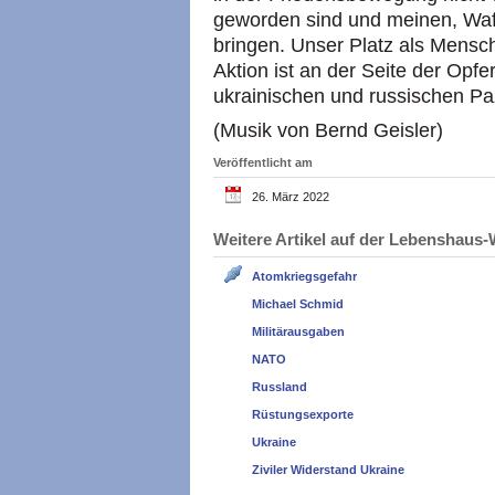
geworden sind und meinen, Waf
bringen. Unser Platz als Mensch
Aktion ist an der Seite der Opfe
ukrainischen und russischen Paz
(Musik von Bernd Geisler)
Veröffentlicht am
26. März 2022
Weitere Artikel auf der Lebenshau
Atomkriegsgefahr
Michael Schmid
Militärausgaben
NATO
Russland
Rüstungsexporte
Ukraine
Ziviler Widerstand Ukraine