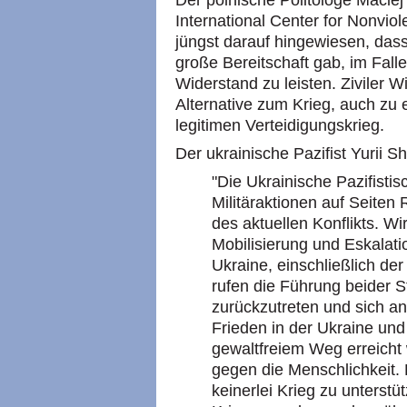
Der polnische Politologe Macie
International Center for Nonviole
jüngst darauf hingewiesen, dass
große Bereitschaft gab, im Falle
Widerstand zu leisten. Ziviler 
Alternative zum Krieg, auch z
legitimen Verteidigungskrieg.
Der ukrainische Pazifist Yurii 
"Die Ukrainische Pazifistis
Militäraktionen auf Seiten
des aktuellen Konflikts. Wir
Mobilisierung und Eskalati
Ukraine, einschließlich de
rufen die Führung beider St
zurückzutreten und sich a
Frieden in der Ukraine und
gewaltfreiem Weg erreicht 
gegen die Menschlichkeit. 
keinerlei Krieg zu unterstü