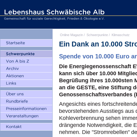
Online Magazin
/
Schwerpunkte
/
Klimaschutz
Ein Dank an 10.000 Str
Spende von 10.000 Euro a
Die Energiegenossenschaft E
kann sich über 10.000 Mitglie
Begrüßung ihres 10.000sten M
an die GESTE, eine Stiftung
Genossenschaftsverbandes 
Angesichts eines fortschreiten
bevorstehenden Ausstiegs aus 
Kohleverbrennung sehen immer
drängende Notwendigkeit, die E
nehmen. Die "Stromrebellen" d