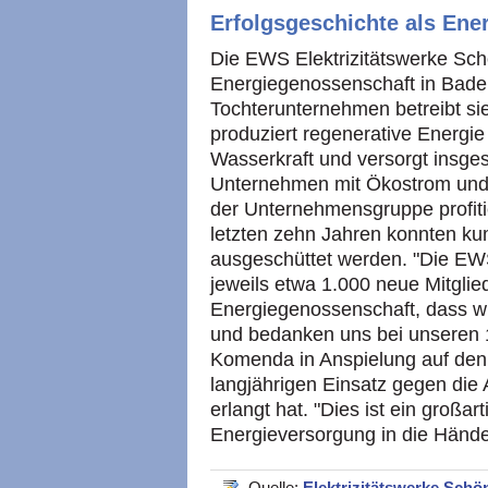
Erfolgsgeschichte als Ene
Die EWS Elektrizitätswerke Sch
Energiegenossenschaft in Bade
Tochterunternehmen betreibt s
produziert regenerative Energie
Wasserkraft und versorgt insg
Unternehmen mit Ökostrom und B
der Unternehmensgruppe profitie
letzten zehn Jahren konnten kum
ausgeschüttet werden. "Die EW
jeweils etwa 1.000 neue Mitglie
Energiegenossenschaft, dass wi
und bedanken uns bei unseren 1
Komenda in Anspielung auf den
langjährigen Einsatz gegen die 
erlangt hat. "Dies ist ein großar
Energieversorgung in die Hände
Quelle:
Elektrizitätswerke Sch