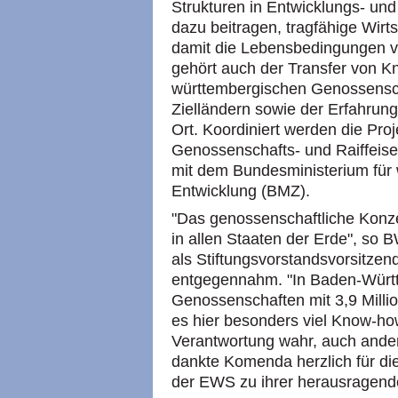
Strukturen in Entwicklungs- und
dazu beitragen, tragfähige Wirt
damit die Lebensbedingungen 
gehört auch der Transfer von 
württembergischen Genossenscha
Zielländern sowie der Erfahrun
Ort. Koordiniert werden die Pr
Genossenschafts- und Raiffeis
mit dem Bundesministerium für 
Entwicklung (BMZ).
"Das genossenschaftliche Konzept
in allen Staaten der Erde", so
als Stiftungsvorstandsvorsitz
entgegennahm. "In Baden-Württ
Genossenschaften mit 3,9 Milli
es hier besonders viel Know-ho
Verantwortung wahr, auch andere
dankte Komenda herzlich für di
der EWS zu ihrer herausragend