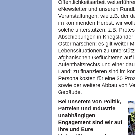
Öffentlichkeitsarbeit weiterführ
eNewsletter und unseren Rundbr
Veranstaltungen, wie z.B. der 
im kommenden Herbst; wir wolle
solche unterstützen, z.B. Prot
Abschiebungen in Kriegsländer 
Ostermärschen; es gilt weiter 
Lebenssituationen zu unterstütz
afghanischen Geflüchteten auf 
Aufenthaltsrechts und einer da
Land; zu finanzieren sind im k
Personalkosten für eine 30-Proze
sowie der weitere Abbau von Ver
Gebäude.
Bei unserem von Politik,
Parteien und Industrie
unabhängigen
Engagement sind wir auf
Ihre und Eure