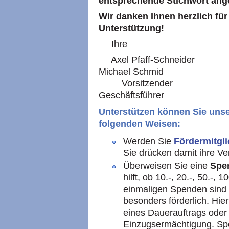
entsprechende Stichwort ang
Wir danken Ihnen herzlich für
Unterstützung!
Ihre
Axel Pfaff-Schneide
Michael Schmid
Vorsitzender Sozi
Geschäftsführer
Unterstützen können Sie unser
folgenden Weisen:
Werden Sie
Fördermitgli
Sie drücken damit ihre Ve
Überweisen Sie eine
Spe
hilft, ob 10.-, 20.-, 50.-
einmaligen Spenden sind 
besonders förderlich. Hier
eines Dauerauftrags oder 
Einzugsermächtigung. Spe