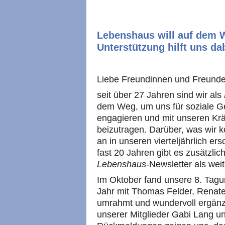
Lebenshaus will auf dem We
Unterstützung hilft uns da
Liebe Freundinnen und Freund
seit über 27 Jahren sind wir als
dem Weg, um uns für soziale Ge
engagieren und mit unseren Krä
beizutragen. Darüber, was wir 
an in unseren vierteljährlich er
fast 20 Jahren gibt es zusätzlic
Lebenshaus
-Newsletter als wei
Im Oktober fand unsere 8. Tagun
Jahr mit Thomas Felder, Renat
umrahmt und wundervoll ergänz
unserer Mitglieder Gabi Lang un