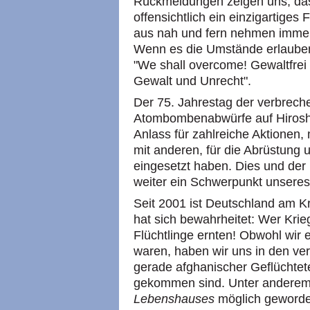
Rückmeldungen zeigen uns, das
offensichtlich ein einzigartige
aus nah und fern nehmen immer 
Wenn es die Umstände erlauben,
"We shall overcome! Gewaltfrei a
Gewalt und Unrecht".
Der 75. Jahrestag der verbrec
Atombombenabwürfe auf Hirosh
Anlass für zahlreiche Aktionen
mit anderen, für die Abrüstung
eingesetzt haben. Dies und der
weiter ein Schwerpunkt unsere
Seit 2001 ist Deutschland am Kri
hat sich bewahrheitet: Wer Krieg
Flüchtlinge ernten! Obwohl wir
waren, haben wir uns in den ve
gerade afghanischer Geflüchte
gekommen sind. Unter anderem i
Lebenshauses
möglich geworde