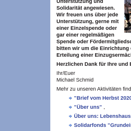
Unterstützung und
Solidarität angewiesen.
Wir freuen uns über jede
Unterstützung, gerne mit
einer Einzelspende oder
gar einer regelmäßigen
Spende oder Fördermitglieds
bitten wir um die Einrichtung
Erteilung einer Einzugsermäc
Herzlichen Dank für Ihre und E
Ihr/Euer
Michael Schmid
Mehr zu unseren Aktivitäten find
"Brief vom Herbst 202
"Über uns"
,
Über uns: Lebenshaus
Solidarfonds "Grunde