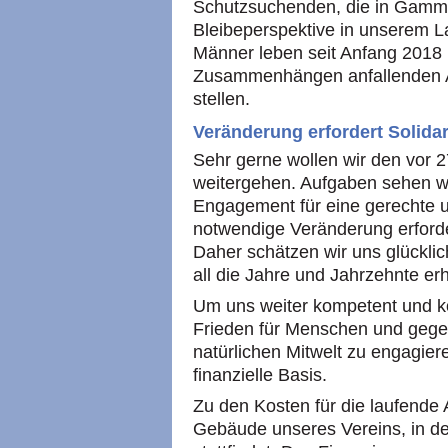
Schutzsuchenden, die in Gammer
Bleibeperspektive in unserem L
Männer leben seit Anfang 2018 
Zusammenhängen anfallenden A
stellen.
Veränderung erfordert Solidar
Sehr gerne wollen wir den vor
weitergehen. Aufgaben sehen wi
Engagement für eine gerechte un
notwendige Veränderung erforde
Daher schätzen wir uns glücklich
all die Jahre und Jahrzehnte er
Um uns weiter kompetent und k
Frieden für Menschen und gegen
natürlichen Mitwelt zu engagier
finanzielle Basis.
Zu den Kosten für die laufende
Gebäude unseres Vereins, in dem