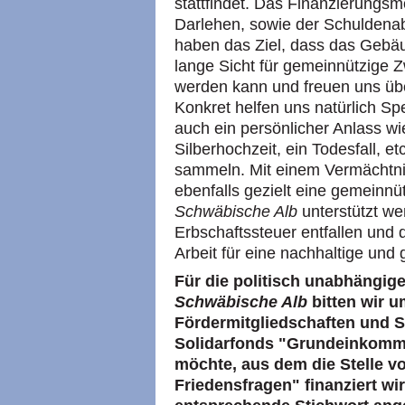
stattfindet. Das Finanzierungs
Darlehen, sowie der Schuldenab
haben das Ziel, dass das Gebäu
lange Sicht für gemeinnützige 
werden kann und freuen uns üb
Konkret helfen uns natürlich S
auch ein persönlicher Anlass wi
Silberhochzeit, ein Todesfall,
sammeln. Mit einem Vermächtni
ebenfalls gezielt eine gemeinnü
Schwäbische Alb
unterstützt we
Erbschaftssteuer entfallen und
Arbeit für eine nachhaltige und
Für die politisch unabhängige
Schwäbische Alb
bitten wir 
Fördermitgliedschaften und S
Solidarfonds "Grundeinkomme
möchte, aus dem die Stelle v
Friedensfragen" finanziert wir