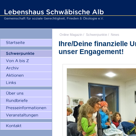
Online Magazin
/
Schwerpunkte
/
News
Ihre/Deine finanzielle 
unser Engagement!