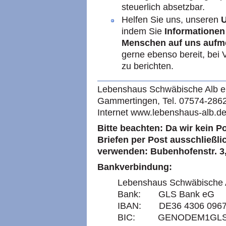
steuerlich absetzbar.
Helfen Sie uns, unseren
U
indem Sie
Informationen 
Menschen auf uns auf
gerne ebenso bereit, bei 
zu berichten.
Lebenshaus Schwäbische Alb e.
Gammertingen, Tel. 07574-2862
Internet www.lebenshaus-alb.de
Bitte beachten: Da wir kein P
Briefen per Post ausschließli
verwenden: Bubenhofenstr. 
Bankverbindung:
Lebenshaus Schwäbische A
Bank: GLS Bank eG
IBAN: DE36 4306 0967 
BIC: GENODEM1GL