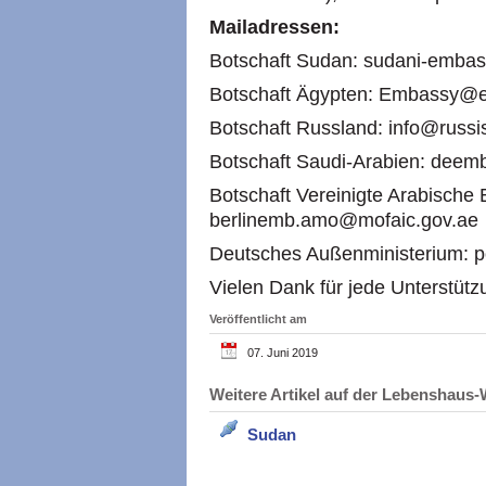
Mailadressen:
Botschaft Sudan: sudani-emba
Botschaft Ägypten: Embassy@e
Botschaft Russland: info@russi
Botschaft Saudi-Arabien: dee
Botschaft Vereinigte Arabische 
berlinemb.amo@mofaic.gov.ae
Deutsches Außenministerium: p
Vielen Dank für jede Unterstütz
Veröffentlicht am
07. Juni 2019
Weitere Artikel auf der Lebenshau
Sudan