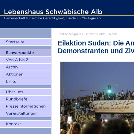
Online Magazin
/
Schwerpunkte
/
News
Eilaktion Sudan: Die An
Demonstranten und Ziv