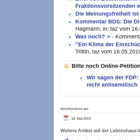
Fraktionsvorsitzenden 
Die Meinungsfreiheit ist
Kommentar BDS: Die D
Hagmann, in: taz vom 16.
Was noch?
- Kommenta
"Ein Klima der Einschü
Trittin, taz vom 16.05.201
Bitte noch Online-Petitio
Wir sagen der FDP: 
nicht antisemitisch
Veröffentlicht am
18. Mai 2019
Weitere Artikel auf der Lebenshau