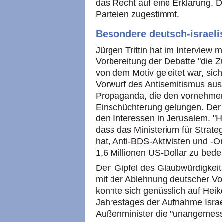
das Recht auf eine Erklärung. 
Parteien zugestimmt.
Besondere deutsch-israel
Jürgen Trittin hat im Interview m
Vorbereitung der Debatte "die 
von dem Motiv geleitet war, sic
Vorwurf des Antisemitismus aus
Propaganda, die den vornehmen 
Einschüchterung gelungen. Der 
den Interessen in Jerusalem. "
dass das Ministerium für Strat
hat, Anti-BDS-Aktivisten und -
1,6 Millionen US-Dollar zu bed
Den Gipfel des Glaubwürdigkeit
mit der Ablehnung deutscher Vo
konnte sich genüsslich auf Hei
Jahrestages der Aufnahme Israel
Außenminister die "unangemesse