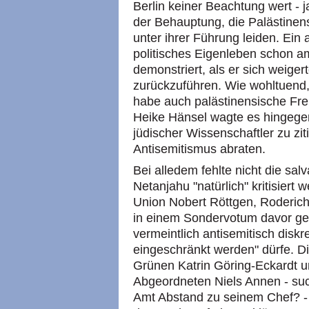
Berlin keiner Beachtung wert - j
der Behauptung, die Palästinen
unter ihrer Führung leiden. Ein 
politisches Eigenleben schon a
demonstriert, als er sich weigert
zurückzuführen. Wie wohltuend,
habe auch palästinensische F
Heike Hänsel wagte es hingegen
jüdischer Wissenschaftler zu zit
Antisemitismus abraten.
Bei alledem fehlte nicht die sal
Netanjahu "natürlich" kritisiert
Union Nobert Röttgen, Roderic
in einem Sondervotum davor gewa
vermeintlich antisemitisch disk
eingeschränkt werden" dürfe. D
Grünen Katrin Göring-Eckardt u
Abgeordneten Niels Annen - suc
Amt Abstand zu seinem Chef? -