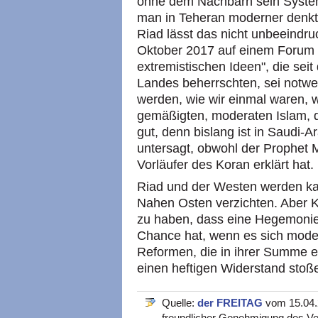
ohne dem Nachbarn sein System
man in Teheran moderner denkt 
Riad lässt das nicht unbeeindru
Oktober 2017 auf einem Forum i
extremistischen Ideen", die seit
Landes beherrschten, sei notwen
werden, wie wir einmal waren, 
gemäßigten, moderaten Islam, de
gut, denn bislang ist in Saudi-A
untersagt, obwohl der Prophet
Vorläufer des Koran erklärt hat.
Riad und der Westen werden kau
Nahen Osten verzichten. Aber K
zu haben, dass eine Hegemonie
Chance hat, wenn es sich moderni
Reformen, die in ihrer Summe ei
einen heftigen Widerstand stoße
Quelle:
der FREITAG
vom 15.04.2
freundlicher Genehmigung des Ve