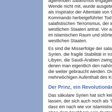
agierenden Salafismus engagiert
Wende nicht mit, wurde ausgebür
als Inspirator der Attentate von
Kommando herbeigeführter Tod 
salafistischen Terrorismus, der
westlichen Staaten antrat. Vor a
im islamischen Raum und stört
westlichen Staaten.
Es sind die Misserfolge der salaf
Syrien, die fragile Stabilität in 
Libyen, die Saudi-Arabien zwing
denen man eigentlich den nahö
die weiter gebraucht werden. Di
mehrwöchigen Aufenthalt des Kr
Der Prinz, ein Revolutionä
Das säkulare Syrien hat sich ke
lassen, der sich auch noch als
dass ein nach wie vor islamistis