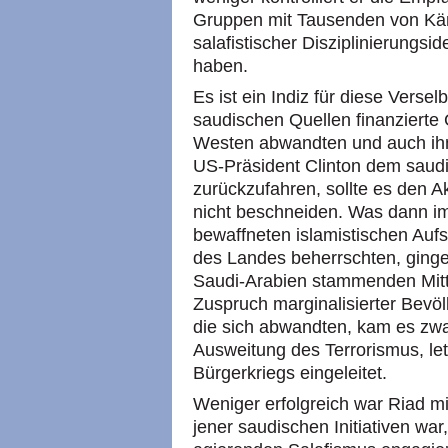
Gruppen mit Tausenden von Kä
salafistischer Disziplinierungsid
haben.
Es ist ein Indiz für diese Verse
saudischen Quellen finanziert
Westen abwandten und auch ihn 
US-Präsident Clinton dem saudis
zurückzufahren, sollte es den Ak
nicht beschneiden. Was dann im
bewaffneten islamistischen Aufs
des Landes beherrschten, ginge
Saudi-Arabien stammenden Mitt
Zuspruch marginalisierter Bevöl
die sich abwandten, kam es zwa
Ausweitung des Terrorismus, le
Bürgerkriegs eingeleitet.
Weniger erfolgreich war Riad m
jener saudischen Initiativen war, 