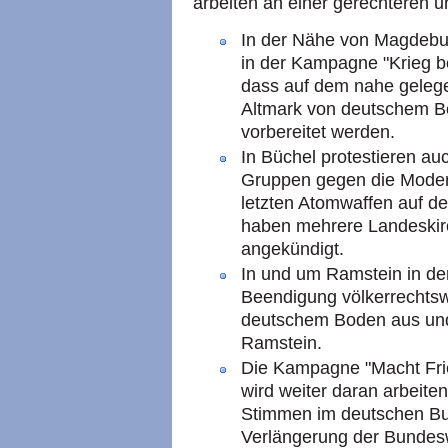
arbeiten an einer gerechteren u
In der Nähe von Magdebu
in der Kampagne "Krieg be
dass auf dem nahe gele
Altmark von deutschem B
vorbereitet werden.
In Büchel protestieren a
Gruppen gegen die Modern
letzten Atomwaffen auf d
haben mehrere Landeskir
angekündigt.
In und um Ramstein in de
Beendigung völkerrechts
deutschem Boden aus und
Ramstein.
Die Kampagne "Macht Frie
wird weiter daran arbeite
Stimmen im deutschen Bu
Verlängerung der Bundesw