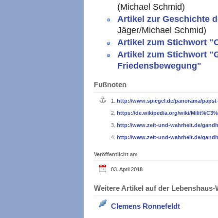
(Michael Schmid)
Artikel zur Geschichte
Jäger/Michael Schmid)
Artikel zum Stichwort 
Artikel zum Stichwort "
Friedensbewegung"
Fußnoten
1.
http://www.spiegel.de/panorama/papst-
2.
https://de.wikipedia.org/wiki/Milit%C3
3.
http://www.zeit-und-wahrheit.de/gandhi
4.
http://www.zeit-und-wahrheit.de/gandhi
Veröffentlicht am
03. April 2018
Weitere Artikel auf der Lebenshau
Clemens Ronnefeldt