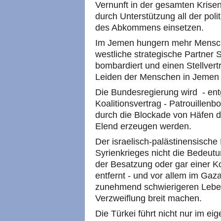
Vernunft in der gesamten Krisen
durch Unterstützung all der polit
des Abkommens einsetzen.
Im Jemen hungern mehr Menschen
westliche strategische Partner
bombardiert und einen Stellvertre
Leiden der Menschen in Jemen 
Die Bundesregierung wird - en
Koalitionsvertrag - Patrouillenb
durch die Blockade von Häfen d
Elend erzeugen werden.
Der israelisch-palästinensische 
Syrienkrieges nicht die Bedeutu
der Besatzung oder gar einer Ko
entfernt - und vor allem im Gaza
zunehmend schwierigeren Leb
Verzweiflung breit machen.
Die Türkei führt nicht nur im e