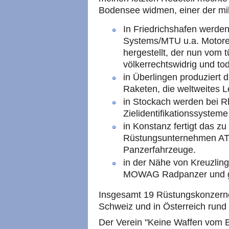
Bodensee widmen, einer der mil
In Friedrichshafen werde
Systems/MTU u.a. Motore
hergestellt, der nun vom t
völkerrechtswidrig und to
in Überlingen produziert 
Raketen, die weltweites L
in Stockach werden bei Rh
Zielidentifikationssystem
in Konstanz fertigt das 
Rüstungsunternehmen AT
Panzerfahrzeuge.
in der Nähe von Kreuzlin
MOWAG Radpanzer und ge
Insgesamt 19 Rüstungskonzerne
Schweiz und in Österreich run
Der Verein "Keine Waffen vom B