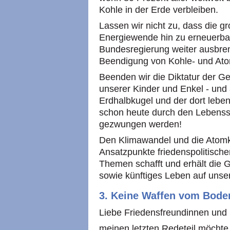
Kohle in der Erde verbleiben.
Lassen wir nicht zu, dass die 
Energiewende hin zu erneuerba
Bundesregierung weiter ausbre
Beendigung von Kohle- und At
Beenden wir die Diktatur der G
unserer Kinder und Enkel - und 
Erdhalbkugel und der dort lebe
schon heute durch den Lebensst
gezwungen werden!
Den Klimawandel und die Atomkr
Ansatzpunkte friedenspolitisch
Themen schafft und erhält die 
sowie künftiges Leben auf uns
3. Keine Waffen vom Bode
Liebe Friedensfreundinnen und 
meinen letzten Redeteil möchte