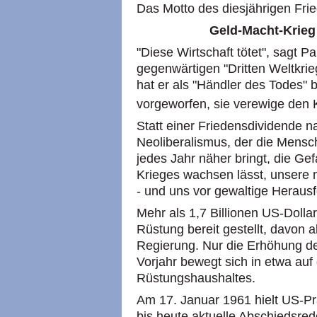
Das Motto des diesjährigen Fri
Geld-Macht-Krieg 
"Diese Wirtschaft tötet", sagt P
gegenwärtigen "Dritten Weltkri
hat er als "Händler des Todes"
vorgeworfen, sie verewige den
Statt einer Friedensdividende na
Neoliberalismus, der die Mensc
jedes Jahr näher bringt, die G
Krieges wachsen lässt, unsere 
- und uns vor gewaltige Herausf
Mehr als 1,7 Billionen US-Dolla
Rüstung bereit gestellt, davon a
Regierung. Nur die Erhöhung d
Vorjahr bewegt sich in etwa au
Rüstungshaushaltes.
Am 17. Januar 1961 hielt US-Pr
bis heute aktuelle Abschiedsred