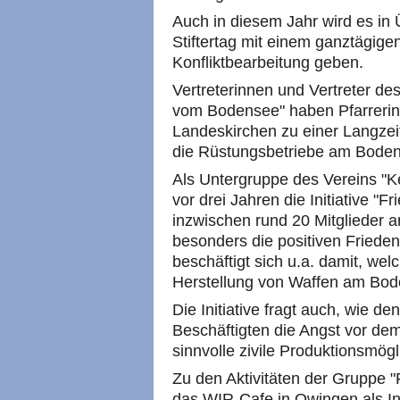
Auch in diesem Jahr wird es in 
Stiftertag mit einem ganztägig
Konfliktbearbeitung geben.
Vertreterinnen und Vertreter de
vom Bodensee" haben Pfarrerinn
Landeskirchen zu einer Langzei
die Rüstungsbetriebe am Boden
Als Untergruppe des Vereins "
vor drei Jahren die Initiative "
inzwischen rund 20 Mitglieder 
besonders die positiven Friede
beschäftigt sich u.a. damit, wel
Herstellung von Waffen am Bod
Die Initiative fragt auch, wie 
Beschäftigten die Angst vor dem
sinnvolle zivile Produktionsmö
Zu den Aktivitäten der Gruppe 
das WIR-Cafe in Owingen als Int