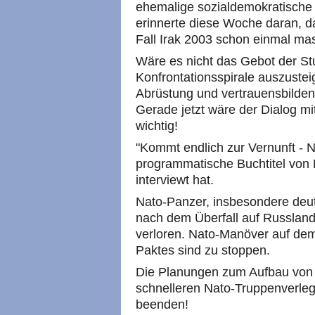
ehemalige sozialdemokratisch
erinnerte diese Woche daran, d
Fall Irak 2003 schon einmal mas
Wäre es nicht das Gebot der St
Konfrontationsspirale auszustei
Abrüstung und vertrauensbilde
Gerade jetzt wäre der Dialog m
wichtig!
"Kommt endlich zur Vernunft - Ni
programmatische Buchtitel von 
interviewt hat.
Nato-Panzer, insbesondere deu
nach dem Überfall auf Russlan
verloren. Nato-Manöver auf de
Paktes sind zu stoppen.
Die Planungen zum Aufbau von
schnelleren Nato-Truppenverleg
beenden!