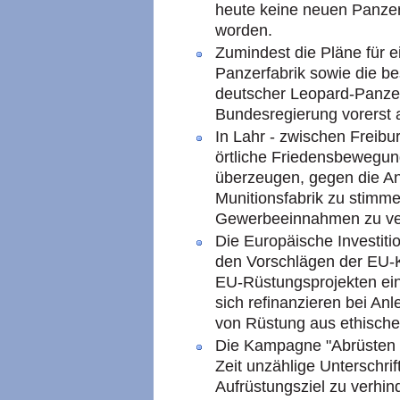
heute keine neuen Panzer
worden.
Zumindest die Pläne für 
Panzerfabrik sowie die be
deutscher Leopard-Panze
Bundesregierung vorerst a
In Lahr - zwischen Freibu
örtliche Friedensbewegun
überzeugen, gegen die An
Munitionsfabrik zu stimme
Gewerbeeinnahmen zu ver
Die Europäische Investiti
den Vorschlägen der EU-
EU-Rüstungsprojekten ei
sich refinanzieren bei Anl
von Rüstung aus ethisch
Die Kampagne "Abrüsten sta
Zeit unzählige Unterschri
Aufrüstungsziel zu verhin