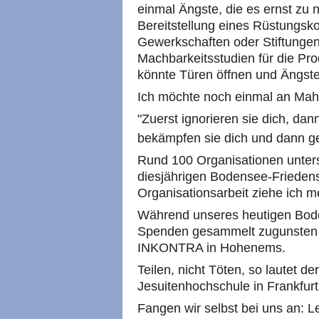
einmal Ängste, die es ernst zu 
Bereitstellung eines Rüstungsko
Gewerkschaften oder Stiftungen
Machbarkeitsstudien für die Pro
könnte Türen öffnen und Ängste
Ich möchte noch einmal an Mah
"Zuerst ignorieren sie dich, dan
bekämpfen sie dich und dann ge
Rund 100 Organisationen unters
diesjährigen Bodensee-Friedensw
Organisationsarbeit ziehe ich m
Während unseres heutigen Bo
Spenden gesammelt zugunsten de
INKONTRA in Hohenems.
Teilen, nicht Töten, so lautet d
Jesuitenhochschule in Frankfur
Fangen wir selbst bei uns an: L