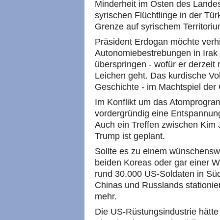
Minderheit im Osten des Landes
syrischen Flüchtlinge in der Tür
Grenze auf syrischem Territoriu
Präsident Erdogan möchte verhi
Autonomiebestrebungen in Irak u
überspringen - wofür er derzeit 
Leichen geht. Das kurdische Vol
Geschichte - im Machtspiel der
Im Konflikt um das Atomprogram
vordergründig eine Entspannun
Auch ein Treffen zwischen Kim
Trump ist geplant.
Sollte es zu einem wünschensw
beiden Koreas oder gar einer 
rund 30.000 US-Soldaten in Sü
Chinas und Russlands stationier
mehr.
Die US-Rüstungsindustrie hätte