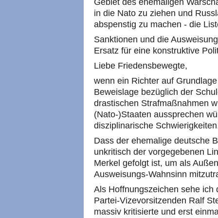
Gebiet des ehemaligen Warscha
in die Nato zu ziehen und Rus
abspenstig zu machen - die Liste
Sanktionen und die Ausweisunge
Ersatz für eine konstruktive Polit
Liebe Friedensbewegte,
wenn ein Richter auf Grundlage 
Beweislage bezüglich der Schuld
drastischen Strafmaßnahmen wi
(Nato-)Staaten aussprechen wü
disziplinarische Schwierigkeiten
Dass der ehemalige deutsche B
unkritisch der vorgegebenen Li
Merkel gefolgt ist, um als Auße
Ausweisungs-Wahnsinn mitzutrag
Als Hoffnungszeichen sehe ich
Partei-Vizevorsitzenden Ralf S
massiv kritisierte und erst einm