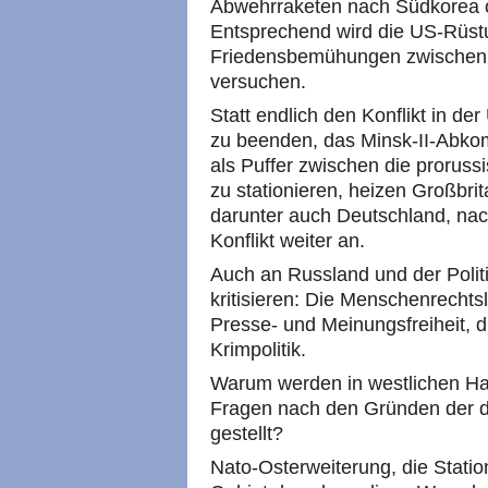
Abwehrraketen nach Südkorea o
Entsprechend wird die US-Rüstu
Friedensbemühungen zwischen 
versuchen.
Statt endlich den Konflikt in de
zu beenden, das Minsk-II-Ab
als Puffer zwischen die proruss
zu stationieren, heizen Großbri
darunter auch Deutschland, nac
Konflikt weiter an.
Auch an Russland und der Politik
kritisieren: Die Menschenrechts
Presse- und Meinungsfreiheit, d
Krimpolitik.
Warum werden in westlichen Hau
Fragen nach den Gründen der d
gestellt?
Nato-Osterweiterung, die Stat