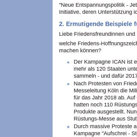
"Neue Entspannungspolitik - Jetzt
Initiative, deren Unterstützung
2. Ermutigende Beispiele 
Liebe Friedensfreundinnen und 
welche Friedens-Hoffnungszeiche
machen können?
Der Kampagne ICAN ist es
mehr als 120 Staaten unt
sammeln - und dafür 2017
Nach Protesten von Fried
Messeleitung Köln die Mil
für das Jahr 2018 ab. Auf
hatten noch 110 Rüstung
Produkte ausgestellt. Nun
Rüstungs-Messe aus Stuttg
Durch massive Proteste au
Kampagne "Aufschrei - St