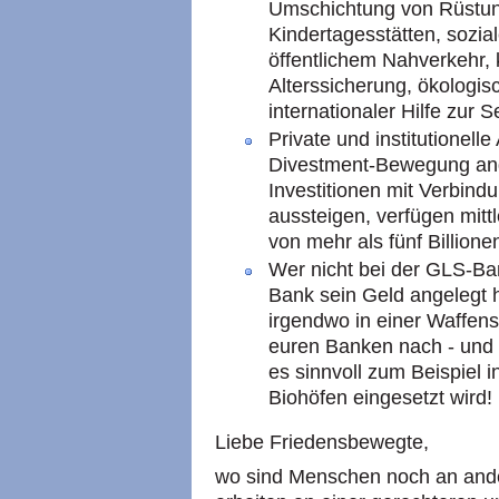
Umschichtung von Rüstun
Kindertagesstätten, soz
öffentlichem Nahverkehr, 
Alterssicherung, ökologi
internationaler Hilfe zur S
Private und institutionelle
Divestment-Bewegung an
Investitionen mit Verbind
aussteigen, verfügen mit
von mehr als fünf Billione
Wer nicht bei der GLS-Ban
Bank sein Geld angelegt h
irgendwo in einer Waffens
euren Banken nach - und 
es sinnvoll zum Beispiel 
Biohöfen eingesetzt wird!
Liebe Friedensbewegte,
wo sind Menschen noch an ander