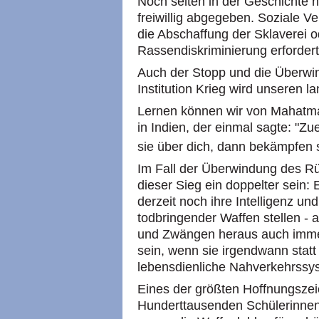
Noch selten in der Geschichte ha
freiwillig abgegeben. Soziale
die Abschaffung der Sklaverei 
Rassendiskriminierung erforder
Auch der Stopp und die Überwi
Institution Krieg wird unseren 
Lernen können wir von Mahatm
in Indien, der einmal sagte: "Zu
sie über dich, dann bekämpfen 
Im Fall der Überwindung des Rü
dieser Sieg ein doppelter sein:
derzeit noch ihre Intelligenz und
todbringender Waffen stellen -
und Zwängen heraus auch immer.
sein, wenn sie irgendwann stat
lebensdienliche Nahverkehrssy
Eines der größten Hoffnungszei
Hunderttausenden Schülerinnen 