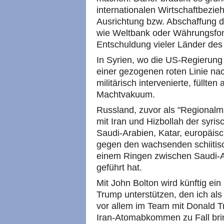
internationalen Wirtschaftbezi
Ausrichtung bzw. Abschaffung de
wie Weltbank oder Währungsfo
Entschuldung vieler Länder des
In Syrien, wo die US-Regierung 
einer gezogenen roten Linie nac
militärisch intervenierte, füllt
Machtvakuum.
Russland, zuvor als "Regionalm
mit Iran und Hizbollah der syri
Saudi-Arabien, Katar, europäis
gegen den wachsenden schiitisc
einem Ringen zwischen Saudi-Ar
geführt hat.
Mit John Bolton wird künftig ei
Trump unterstützen, den ich als
vor allem im Team mit Donald 
Iran-Atomabkommen zu Fall brin