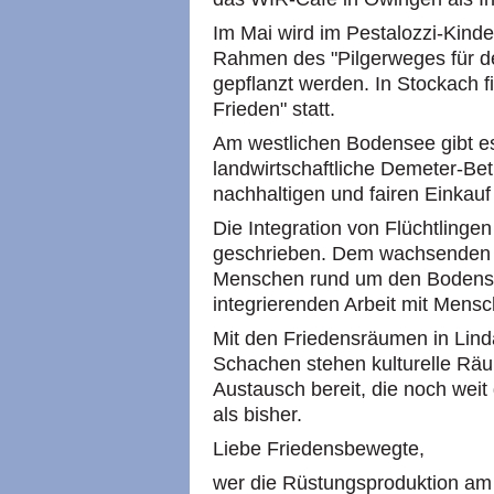
Im Mai wird im Pestalozzi-Kind
Rahmen des "Pilgerweges für d
gepflanzt werden. In Stockach fi
Frieden" statt.
Am westlichen Bodensee gibt es
landwirtschaftliche Demeter-Bet
nachhaltigen und fairen Einkau
Die Integration von Flüchtlinge
geschrieben. Dem wachsenden 
Menschen rund um den Bodensee
integrierenden Arbeit mit Mensc
Mit den Friedensräumen in Li
Schachen stehen kulturelle R
Austausch bereit, die noch wei
als bisher.
Liebe Friedensbewegte,
wer die Rüstungsproduktion am B