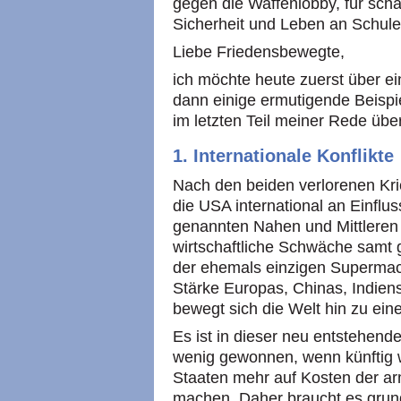
gegen die Waffenlobby, für schä
Sicherheit und Leben an Schule
Liebe Friedensbewegte,
ich möchte heute zuerst über ein
dann einige ermutigende Beispie
im letzten Teil meiner Rede üb
1. Internationale Konflikte
Nach den beiden verlorenen Kri
die USA international an Einflu
genannten Nahen und Mittleren
wirtschaftliche Schwäche samt 
der ehemals einzigen Supermac
Stärke Europas, Chinas, Indiens
bewegt sich die Welt hin zu ein
Es ist in dieser neu entstehend
wenig gewonnen, wenn künftig 
Staaten mehr auf Kosten der a
machen. Daher braucht es gru