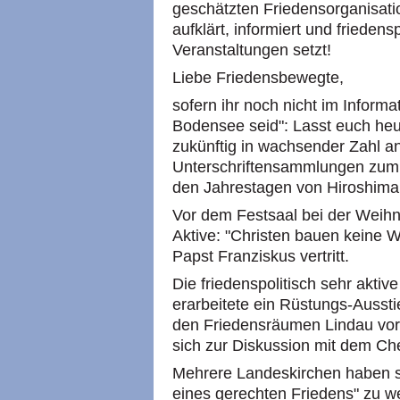
geschätzten Friedensorganisati
aufklärt, informiert und frieden
Veranstaltungen setzt!
Liebe Friedensbewegte,
sofern ihr noch nicht im Inform
Bodensee seid": Lasst euch heu
zukünftig in wachsender Zahl an
Unterschriftensammlungen zum 
den Jahrestagen von Hiroshima
Vor dem Festsaal bei der Weihn
Aktive: "Christen bauen keine W
Papst Franziskus vertritt.
Die friedenspolitisch sehr akti
erarbeitete ein Rüstungs-Aussti
den Friedensräumen Lindau vor.
sich zur Diskussion mit dem Ch
Mehrere Landeskirchen haben s
eines gerechten Friedens" zu w