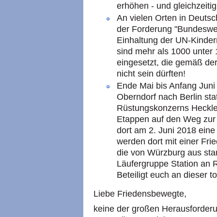
erhöhen - und gleichzeitig 
An vielen Orten in Deutsc
der Forderung "Bundesweh
Einhaltung der UN-Kinder
sind mehr als 1000 unter
eingesetzt, die gemäß de
nicht sein dürften!
Ende Mai bis Anfang Juni 
Oberndorf nach Berlin sta
Rüstungskonzerns Heckle
Etappen auf den Weg zur
dort am 2. Juni 2018 ein
werden dort mit einer Fri
die von Würzburg aus star
Läufergruppe Station an 
Beteiligt euch an dieser to
Liebe Friedensbewegte,
keine der großen Herausforderu