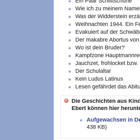
Ein Paar Schlittschuhe
Wie ich zu meinem Name
Was der Widderstein erzä
Weihnachten 1944. Ein Fe
Evakuiert auf der Schwäb
Der makabre Abortus von
Wo ist dein Bruder?
Kampfzone Hauptmannre
Jauchzet, frohlocket bzw. 
Der Schulaltar
Kein Ludus Latinus
Lesen gefährdet das Abitu
Die Geschichten aus Kin
Ebert können hier herunt
Aufgewachsen in De
438 KB)