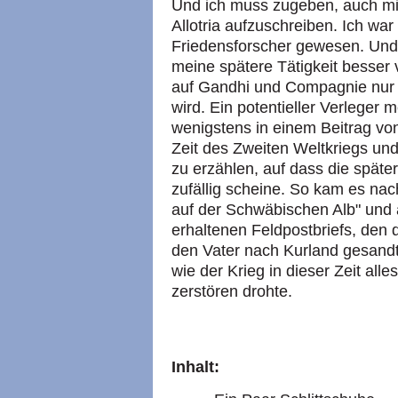
Und ich muss zugeben, auch mir
Allotria aufzuschreiben. Ich war
Friedensforscher gewesen. Und
meine spätere Tätigkeit besser
auf Gandhi und Compagnie nur v
wird. Ein potentieller Verleger 
wenigstens in einem Beitrag v
Zeit des Zweiten Weltkriegs und
zu erzählen, auf dass die später
zufällig scheine. So kam es nac
auf der Schwäbischen Alb" und 
erhaltenen Feldpostbriefs, den
den Vater nach Kurland gesandt 
wie der Krieg in dieser Zeit all
zerstören drohte.
Inhalt: