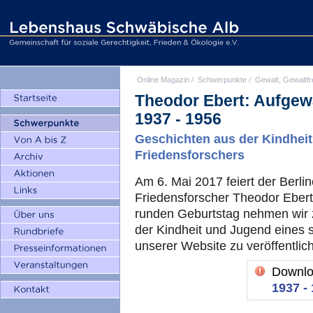
Online Magazin
/
Schwerpunkte
/
Gewalt, Gewaltfr
Theodor Ebert: Aufgew
1937 - 1956
Geschichten aus der Kindhei
Friedensforschers
Am 6. Mai 2017 feiert der Berlin
Friedensforscher Theodor Ebert
runden Geburtstag nehmen wir 
der Kindheit und Jugend eines 
unserer Website zu veröffentlic
Downl
1937 -