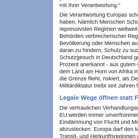
mit ihrer Verantwortung."
Die Verantwortung Europas sche
haben. Nämlich Menschen Schutz
repressivsten Regimen weltweit 
Behörden verbrecherischer Regi
Bevölkerung oder Menschen auf
daran zu hindern, Schutz zu suc
Schutzgesuch in Deutschland ge
Prozent anerkannt - aus gutem 
dem Land am Horn von Afrika i
die Grenze flieht, riskiert, als 
Militärdiktatur treibt seit Jahre
Legale Wege öffnen statt 
Die vertraulichen Verhandlungs
EU werden immer unverfrorener,
Eindämmung von Flucht und Mig
abzustecken. Europa darf den 
Transit- und Herkunftsregionen 