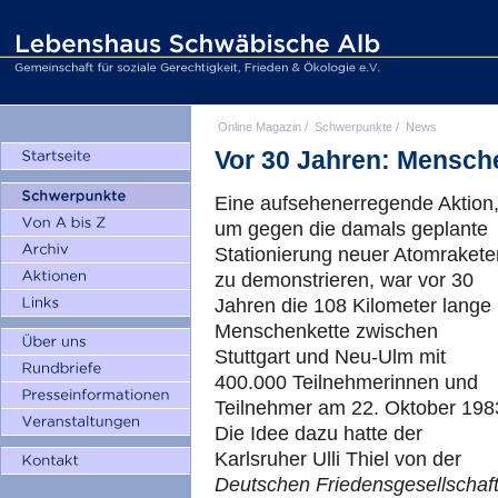
Online Magazin
/
Schwerpunkte
/
News
Vor 30 Jahren: Mensche
Eine aufsehenerregende Aktion
um gegen die damals geplante
Stationierung neuer Atomrakete
zu demonstrieren, war vor 30
Jahren die 108 Kilometer lange
Menschenkette zwischen
Stuttgart und Neu-Ulm mit
400.000 Teilnehmerinnen und
Teilnehmer am 22. Oktober 198
Die Idee dazu hatte der
Karlsruher Ulli Thiel von der
Deutschen Friedensgesellschaft