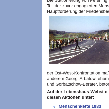
Die Stationierung von Pershing
Teil der zuvor engagierten Mens
Hauptforderung der Friedensbe
der Ost-West-Konfrontation maßg
anderem Georgi Arbatow, ehema
und Gorbatschow-Berater, beton
Auf der Lebenshaus-Website 
diesen Aktionen unter:
Menschenkette 1983