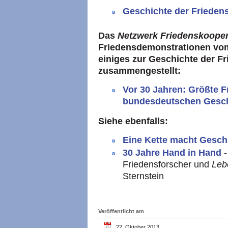
Geschichte der Friede
Das
Netzwerk Friedenskooper
Friedensdemonstrationen vom
einiges zur Geschichte der 
zusammengestellt:
Vor 30 Jahren: Größte 
bundesdeutschen Gesch
Siehe ebenfalls:
Eine Kette macht Gesch
30 Jahre Hand in Hand
Friedensforscher und
Leb
Sternstein
Veröffentlicht am
22. Oktober 2013