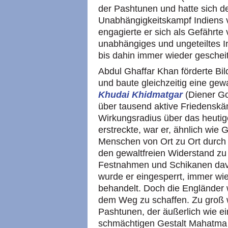
der Pashtunen und hatte sich d
Unabhängigkeitskampf Indiens v
engagierte er sich als Gefährt
unabhängiges und ungeteiltes 
bis dahin immer wieder gescheit
Abdul Ghaffar Khan förderte Bil
und baute gleichzeitig eine gewa
Khudai Khidmatgar
(Diener Go
über tausend aktive Friedenskä
Wirkungsradius über das heutig
erstreckte, war er, ähnlich wie
Menschen von Ort zu Ort durc
den gewaltfreien Widerstand zu 
Festnahmen und Schikanen dav
wurde er eingesperrt, immer wie
behandelt. Doch die Engländer 
dem Weg zu schaffen. Zu groß w
Pashtunen, der äußerlich wie ei
schmächtigen Gestalt Mahatma