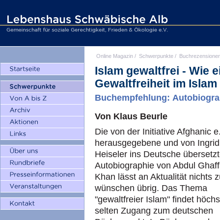
Online Magazin
/
Schwerpunkte
/
Buchrezensione
Islam gewaltfrei - Wie
Gewaltfreiheit im Isla
Buchempfehlung: Autobiogra
Von Klaus Beurle
Die von der Initiative Afghanic e
herausgegebene und von Ingrid
Heiseler ins Deutsche übersetz
Autobiographie von Abdul Ghaff
Khan lässt an Aktualität nichts 
wünschen übrig. Das Thema
"gewaltfreier Islam" findet höchs
selten Zugang zum deutschen