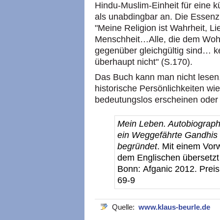
Hindu-Muslim-Einheit für eine k
als unabdingbar an. Die Essenz 
"Meine Religion ist Wahrheit, Li
Menschheit…Alle, die dem Woh
gegenüber gleichgültig sind… k
überhaupt nicht" (S.170).
Das Buch kann man nicht lesen,
historische Persönlichkeiten wi
bedeutungslos erscheinen oder 
Mein Leben. Autobiograph
ein Weggefährte Gandhis d
begründet
. Mit einem Vor
dem Englischen übersetzt 
Bonn: Afganic 2012. Prei
69-9
Quelle:
www.klaus-beurle.de