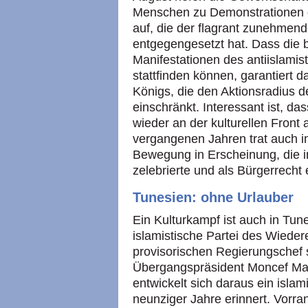
Menschen zu Demonstrationen g
auf, die der flagrant zunehmend
entgegengesetzt hat. Dass die 
Manifestationen des antiislami
stattfinden können, garantiert 
Königs, die den Aktionsradius d
einschränkt. Interessant ist, da
wieder an der kulturellen Front
vergangenen Jahren trat auch 
Bewegung in Erscheinung, die in
zelebrierte und als Bürgerrecht 
Tunesien: ohne Urlauber
Ein Kulturkampf ist auch in Tun
islamistische Partei des Wiede
provisorischen Regierungschef s
Übergangspräsident Moncef Marzo
entwickelt sich daraus ein islam
neunziger Jahre erinnert. Vorr