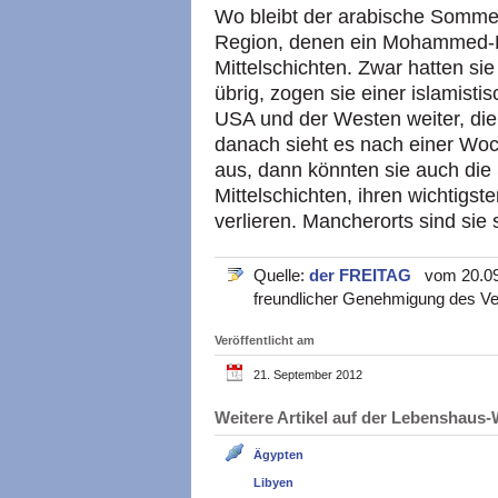
Wo bleibt der arabische Sommer
Region, denen ein Mohammed-Fi
Mittelschichten. Zwar hatten sie 
übrig, zogen sie einer islamist
USA und der Westen weiter, die
danach sieht es nach einer Woc
aus, dann könnten sie auch die
Mittelschichten, ihren wichtigs
verlieren. Mancherorts sind sie 
Quelle:
der FREITAG
vom 20.09.2
freundlicher Genehmigung des Ve
Veröffentlicht am
21. September 2012
Weitere Artikel auf der Lebenshau
Ägypten
Libyen