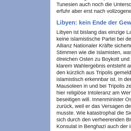
Tunesien auch noch die Untersch
erfuhr aber erst nach vollzoge
Libyen: kein Ende der Gew
Libyen ist bislang das einzige 
keine islamistische Partei bei 
Allianz Nationaler Kräfte sichert
Stimmen wie die Islamisten, wa
ölreichen Osten zu Boykott und 
klarem Wahlergebnis entsteht au
den kürzlich aus Tripolis geme
islamistisch erkennbar ist. In 
Mausoleen in und bei Tripolis ze
hier religiöse Intoleranz am Werk
beseitigen will. Innenminister 
zurück, weil er das Versagen de
musste. Wie katastrophal die Sic
sich durch den verheerenden B
Konsulat in Benghazi auch der in