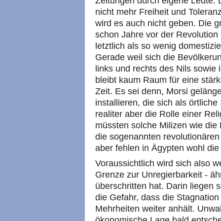
Zeitungen durch eigene Leute. D
nicht mehr Freiheit und Toleran
wird es auch nicht geben. Die g
schon Jahre vor der Revolution 
letztlich als so wenig domestiz
Gerade weil sich die Bevölkeru
links und rechts des Nils sowi
bleibt kaum Raum für eine stärker
Zeit. Es sei denn, Morsi gelänge
installieren, die sich als örtli
realiter aber die Rolle einer Reli
müssten solche Milizen wie die 
die sogenannten revolutionären
aber fehlen in Ägypten wohl die 
Voraussichtlich wird sich also 
Grenze zur Unregierbarkeit - äh
überschritten hat. Darin liegen
die Gefahr, dass die Stagnation
Mehrheiten weiter anhält. Unwah
ökonomische Lage bald entschei