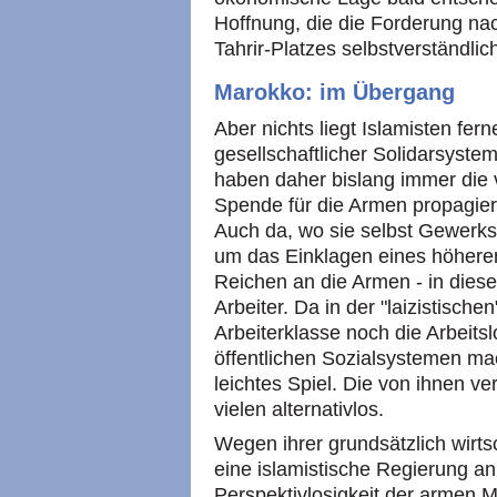
Hoffnung, die die Forderung na
Tahrir-Platzes selbstverständlic
Marokko: im Übergang
Aber nichts liegt Islamisten fer
gesellschaftlicher Solidarsystem
haben daher bislang immer die 
Spende für die Armen propagie
Auch da, wo sie selbst Gewerks
um das Einklagen eines höheren
Reichen an die Armen - in diese
Arbeiter. Da in der "laizistisch
Arbeiterklasse noch die Arbeit
öffentlichen Sozialsystemen ma
leichtes Spiel. Die von ihnen v
vielen alternativlos.
Wegen ihrer grundsätzlich wirts
eine islamistische Regierung an 
Perspektivlosigkeit der armen 