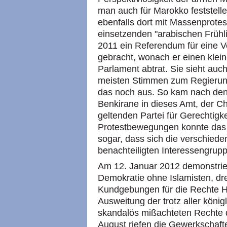
man auch für Marokko feststell
ebenfalls dort mit Massenprote
einsetzenden "arabischen Frühli
2011 ein Referendum für eine 
gebracht, wonach er einen kleine
Parlament abtrat. Sie sieht auch
meisten Stimmen zum Regierung
das noch aus. So kam nach de
Benkirane in dieses Amt, der Ch
geltenden Partei für Gerechtigk
Protestbewegungen konnte das al
sogar, dass sich die verschied
benachteiligten Interessengrupp
Am 12. Januar 2012 demonstrie
Demokratie ohne Islamisten, dr
Kundgebungen für die Rechte H
Ausweitung der trotz aller könig
skandalös mißachteten Rechte 
August riefen die Gewerkschaft