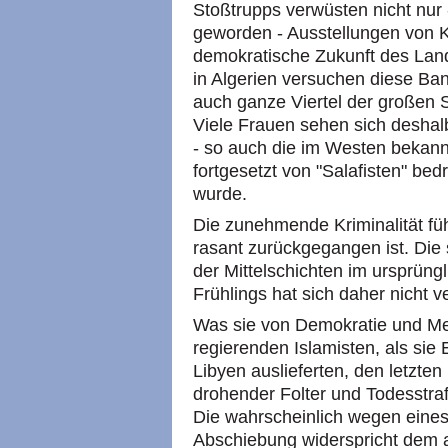
Stoßtrupps verwüsten nicht nur
geworden - Ausstellungen von K
demokratische Zukunft des Lan
in Algerien versuchen diese Ba
auch ganze Viertel der großen St
Viele Frauen sehen sich desha
- so auch die im Westen bekannt
fortgesetzt von "Salafisten" bedr
wurde.
Die zunehmende Kriminalität fü
rasant zurückgegangen ist. Die
der Mittelschichten im ursprüng
Frühlings hat sich daher nicht v
Was sie von Demokratie und Me
regierenden Islamisten, als si
Libyen auslieferten, den letzte
drohender Folter und Todesstraf
Die wahrscheinlich wegen eines 
Abschiebung widerspricht dem 