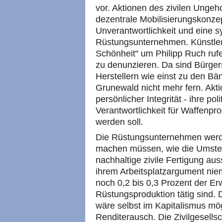
vor. Aktionen des zivilen Ungeh
dezentrale Mobilisierungskonzept
Unverantwortlichkeit und eine 
Rüstungsunternehmen. Künstler 
Schönheit" um Philipp Ruch rufe
zu denunzieren. Da sind Bürger
Herstellern wie einst zu den Bän
Grunewald nicht mehr fern. Akti
persönlicher Integrität - ihre p
Verantwortlichkeit für Waffenpr
werden soll.
Die Rüstungsunternehmen werden 
machen müssen, wie die Umstel
nachhaltige zivile Fertigung au
ihrem Arbeitsplatzargument ni
noch 0,2 bis 0,3 Prozent der Er
Rüstungsproduktion tätig sind.
wäre selbst im Kapitalismus mö
Renditerausch. Die Zivilgesells