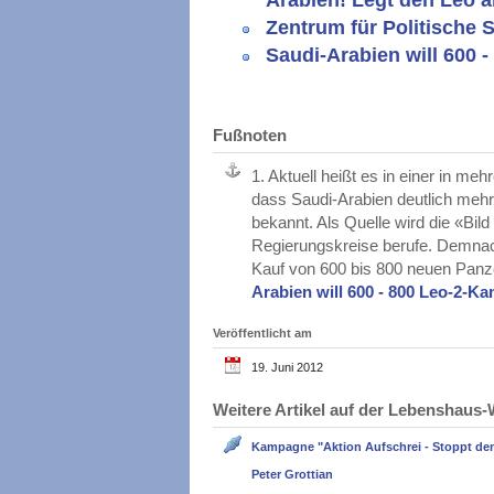
Arabien! Legt den Leo a
Zentrum für Politische 
Saudi-Arabien will 600 
Fußnoten
1.
Aktuell heißt es in einer in m
dass Saudi-Arabien deutlich mehr
bekannt. Als Quelle wird die «Bil
Regierungskreise berufe. Demnac
Kauf von 600 bis 800 neuen Panz
Arabien will 600 - 800 Leo-2-
Veröffentlicht am
19. Juni 2012
Weitere Artikel auf der Lebenshau
Kampagne "Aktion Aufschrei - Stoppt de
Peter Grottian