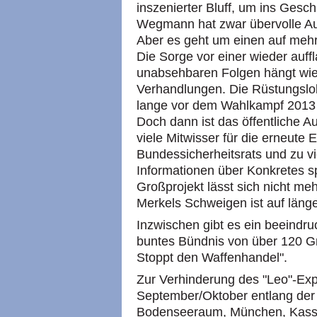
inszenierter Bluff, um ins Gesc
Wegmann hat zwar übervolle Auf
Aber es geht um einen auf mehr
Die Sorge vor einer wieder auf
unabsehbaren Folgen hängt wie
Verhandlungen. Die Rüstungslob
lange vor dem Wahlkampf 2013 
Doch dann ist das öffentliche Au
viele Mitwisser für die erneute
Bundessicherheitsrats und zu vi
Informationen über Konkretes s
Großprojekt lässt sich nicht meh
Merkels Schweigen ist auf länge
Inzwischen gibt es ein beeind
buntes Bündnis von über 120 Gru
Stoppt den Waffenhandel".
Zur Verhinderung des "Leo"-Expo
September/Oktober entlang der
Bodenseeraum, München, Kassel