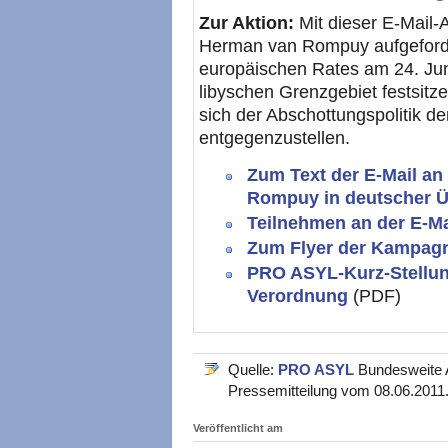
Zur Aktion:
Mit dieser E-Mail-
Herman van Rompuy aufgeforder
europäischen Rates am 24. Jun
libyschen Grenzgebiet festsitz
sich der Abschottungspolitik d
entgegenzustellen.
Zum Text der E-Mail a
Rompuy in deutscher 
Teilnehmen an der E-Ma
Zum Flyer der Kampag
PRO ASYL-Kurz-Stellun
Verordnung
(PDF)
Quelle:
PRO ASYL
Bundesweite A
Pressemitteilung vom 08.06.2011
Veröffentlicht am