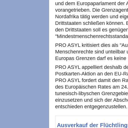
und dem Europaparlament der 
vorangetrieben. Die Grenzagentu
Nordafrika tätig werden und ei
Drittstaaten schließen können. 
den Drittstaaten soll es genügen
"Mindestmenschenrechtsstandar
PRO ASYL kritisiert dies als "Au
Menschenrechte sind unteilbar u
Europas Grenzen darf es keine
PRO ASYL appelliert deshalb der
Postkarten-Aktion an den EU-
PRO ASYL fordert damit den Rat
des Europäischen Rates am 24. 
tunesisch-libyschen Grenzgebiet
einzusetzen und sich der Absch
entschieden entgegenzustellen.
Ausverkauf der Flüchtling