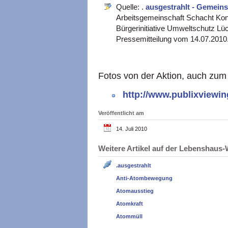
Quelle: .
ausgestrahlt - Gemei
Arbeitsgemeinschaft Schacht Konr
Bürgerinitiative Umweltschutz 
Pressemitteilung vom 14.07.2010
Fotos von der Aktion, auch zum
http://www.publixviewin
Veröffentlicht am
14. Juli 2010
Weitere Artikel auf der Lebenshau
.ausgestrahlt
Anti-Atombewegung
Atomausstieg
Atomkraft
Atommüll