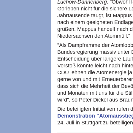
Lüchow-Dannenberg
. "Obwohl l
Gorleben nicht für die sichere
Jahrtausende taugt, ist Mappus
nach einem geeigneten Endlagers
grüßen. Mappus handelt nach 
Niedersachsen den Atommüll."
"Als Dampframme der Atomlobb
Bundesregierung massiv unter D
Entscheidung über längere Lauf
Vorstoß könnte leicht nach hint
CDU lehnen die Atomenergie ja l
gerne von und mit Erneuerbaren
dass sich die Mehrheit der Be
und Monaten mit uns für die Sti
wird", so Peter Dickel aus Bra
Die beteiligten Initiativen rufen
Demonstration "Atomausstieg 
24. Juli in Stuttgart zu beteiligen