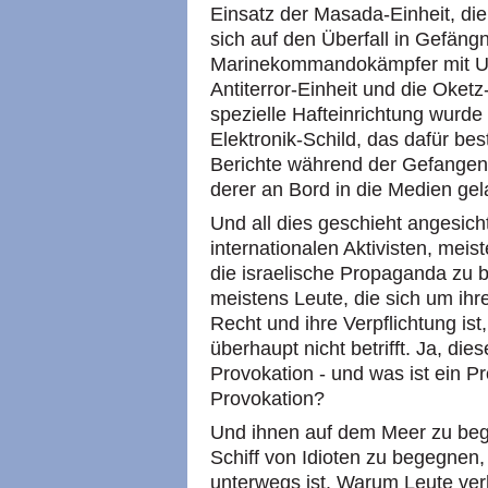
Einsatz der Masada-Einheit, di
sich auf den Überfall in Gefängni
Marinekommandokämpfer mit Unt
Antiterror-Einheit und die Oket
spezielle Hafteinrichtung wurde
Elektronik-Schild, das dafür bes
Berichte während der Gefangen
derer an Bord in die Medien ge
Und all dies geschieht angesic
internationalen Aktivisten, mei
die israelische Propaganda zu 
meistens Leute, die sich um ih
Recht und ihre Verpflichtung is
überhaupt nicht betrifft. Ja, dies
Provokation - und was ist ein Pr
Provokation?
Und ihnen auf dem Meer zu bege
Schiff von Idioten zu begegnen
unterwegs ist. Warum Leute ve