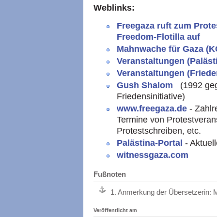
Weblinks:
Freegaza ruft zum Protes
Freedom-Flotilla auf
Mahnwache für Gaza (K
Veranstaltungen (Paläst
Veranstaltungen (Friede
Gush Shalom
(1992 geg
Friedensinitiative)
www.freegaza.de
- Zahl
Termine von Protestverans
Protestschreiben, etc.
Palästina-Portal
- Aktue
witnessgaza.com
Fußnoten
1.
Anmerkung der Übersetzerin: Me
Veröffentlicht am