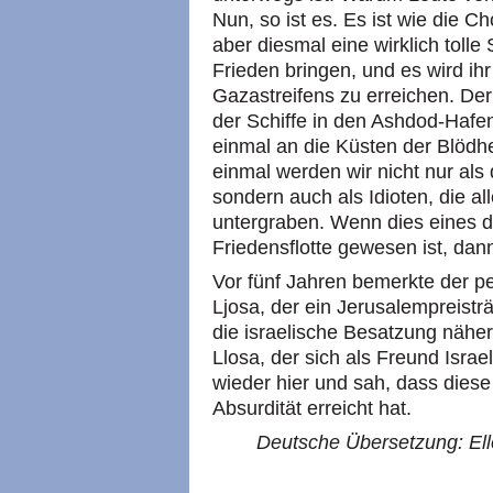
Nun, so ist es. Es ist wie die 
aber diesmal eine wirklich tolle 
Frieden bringen, und es wird ihr
Gazastreifens zu erreichen. Der
der Schiffe in den Ashdod-Hafen
einmal an die Küsten der Blödh
einmal werden wir nicht nur als d
sondern auch als Idioten, die a
untergraben. Wenn dies eines d
Friedensflotte gewesen ist, dann
Vor fünf Jahren bemerkte der pe
Ljosa, der ein Jerusalempreisträ
die israelische Besatzung näher
Llosa, der sich als Freund Isra
wieder hier und sah, dass die
Absurdität erreicht hat.
Deutsche Übersetzung: Ell