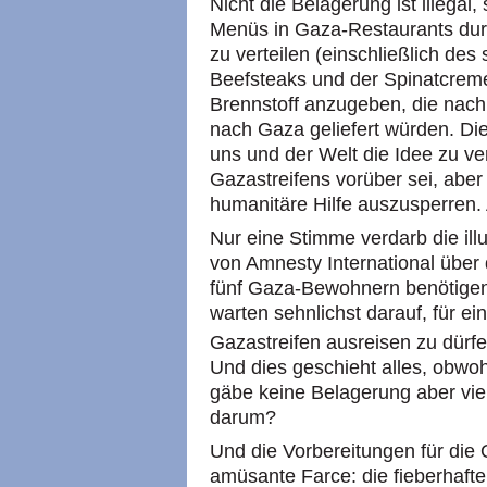
Nicht die Belagerung ist illegal, 
Menüs in Gaza-Restaurants dur
zu verteilen (einschließlich de
Beefsteaks und der Spinatcre
Brennstoff anzugeben, die nac
nach Gaza geliefert würden. Di
uns und der Welt die Idee zu v
Gazastreifens vorüber sei, aber 
humanitäre Hilfe auszusperren.
Nur eine Stimme verdarb die illu
von Amnesty International über 
fünf Gaza-Bewohnern benötigen
warten sehnlichst darauf, für 
Gazastreifen ausreisen zu dürf
Und dies geschieht alles, obwoh
gäbe keine Belagerung aber vie
darum?
Und die Vorbereitungen für die
amüsante Farce: die fieberhafte