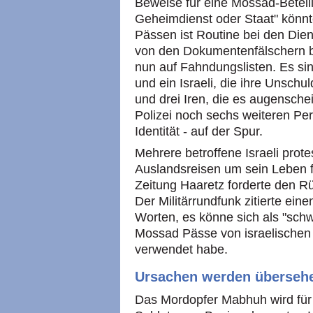
Beweise für eine Mossad-Beteili
Geheimdienst oder Staat" könnt
Pässen ist Routine bei den Dien
von den Dokumentenfälschern b
nun auf Fahndungslisten. Es sin
und ein Israeli, die ihre Unsch
und drei Iren, die es augenschei
Polizei noch sechs weiteren Per
Identität - auf der Spur.
Mehrere betroffene Israeli prote
Auslandsreisen um sein Leben f
Zeitung Haaretz forderte den R
Der Militärrundfunk zitierte ei
Worten, es könne sich als "sch
Mossad Pässe von israelischen
verwendet habe.
Ursachen werden überseh
Das Mordopfer Mabhuh wird für 