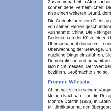
Zusammenarbeit in Atomsachen, 
können derlei verheimlichen. D
also einen weiteren Grund, dem
Die Gerichtsfarce vom Dienstag w
von seinen Herren geschundene
Ausnahme: China. Die Pekinger 
Bedenken an der Küste einen Um
Überseehandel dienen soll, son
Überwachung der Seewege. Chi
nützliche Dinge einzuführen, Si
Demokratische und humanitäre S
sich nicht messen. Der Wert der
beziffern. Großmächte sind so.
Fromme Wünsche
China hält sich in seinem Vorga
kleinen Nachbarn - an die Rezep
Monroe-Doktrin (1823) in Late
Militärdiktatur hat den übergeor