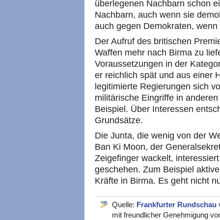
überlegenen Nachbarn schon ei
Nachbarn, auch wenn sie demokr
auch gegen Demokraten, wenn es
Der Aufruf des britischen Premi
Waffen mehr nach Birma zu liefe
Voraussetzungen in der Kateg
er reichlich spät und aus einer 
legitimierte Regierungen sich von
militärische Eingriffe in andere
Beispiel. Über Interessen entsc
Grundsätze.
Die Junta, die wenig von der W
Ban Ki Moon, der Generalsekre
Zeigefinger wackelt, interessie
geschehen. Zum Beispiel aktive
Kräfte in Birma. Es geht nicht 
Quelle:
Frankfurter Rundschau
mit freundlicher Genehmigung vo