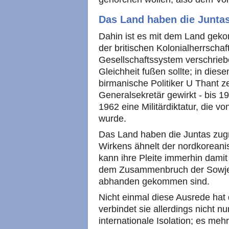
Das Land haben die Juntas
Dahin ist es mit dem Land gek
der britischen Kolonialherrscha
Gesellschaftssystem verschrieb
Gleichheit fußen sollte; in dies
birmanische Politiker U Thant z
Generalsekretär gewirkt - bis 19
1962 eine Militärdiktatur, die v
wurde.
Das Land haben die Juntas zugr
Wirkens ähnelt der nordkoreanis
kann ihre Pleite immerhin damit
dem Zusammenbruch der Sowjet
abhanden gekommen sind.
Nicht einmal diese Ausrede hat 
verbindet sie allerdings nicht 
internationale Isolation; es meh