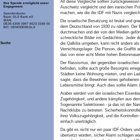
All diese Vergleiche sollten zurückgewiese
Ihre Spende ermöglicht unser
Auschwitz vergleicht und den iranischen Pr
Engagement
machen, wie die die IDF mit Nazis vergleic
Spendenkonto:
Bank: GLS Bank eG
Die israelische Besatzung ist brutal und g
IBAN:
DE36 4306 0967 8023 3348 00
dem Deutschland von 1930 zu nähern. Der 
BIC: GENODEM1GLS
durchmachen und der von den Medien geförde
schreckliche Bilder ins Gedächtnis. Jeder d
die Qalkilia umgeben, kann nicht anders als
Suche
Vernichtungslager. Die Person, die Graffiti
das von einer acht Meter hohen Betonmauer 
Der Rassismus, der gegenüber israelischen 
befinden, sollte auch große Besorgnis erre
Städten keine Wohnung mieten, und ein Lad
sagte, dass die Bewohner eines gehobenen St
Lebensmittel bringt. Auch dies sollte Alarm 
Araber werden von der israelischen Eisenba
Zugehörigkeit, und andere kämpfen aus de
Sogenannte Selektionen - ja das ist der Nam
Nachtklubs zu betreten. Sicherheitskontrol
ihrer Volkszugehörigkeit, und die Kontrolle
einfach unerträglich.
Da gibt es nicht nur ein paar IDF-Orders u
übersetzt würden, sicher Alarm schlagen wü