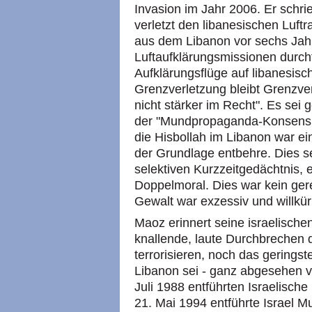
Invasion im Jahr 2006. Er schrie
verletzt den libanesischen Luf
aus dem Libanon vor sechs Jahr
Luftaufklärungsmissionen durchf
Aufklärungsflüge auf libanesisc
Grenzverletzung bleibt Grenzverl
nicht stärker im Recht". Es sei
der "Mundpropaganda-Konsens in
die Hisbollah im Libanon war ei
der Grundlage entbehre. Dies s
selektiven Kurzzeitgedächtnis, e
Doppelmoral. Dies war kein ger
Gewalt war exzessiv und willkürl
Maoz erinnert seine israelische
knallende, laute Durchbrechen 
terrorisieren, noch das geringst
Libanon sei - ganz abgesehen v
Juli 1988 entführten Israelisch
21. Mai 1994 entführte Israel Mu