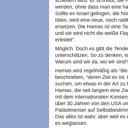
scheitern wird: Er schreibt, di
werden, ohne dass man eine hal
Sollte es Israel gelingen, die 
töten, wird eine neue, noch rad
ersetzen. Die Hamas ist eine Ta
und sie wird nicht die weiße Fla
erleidet".
Möglich. Doch es gibt die Tende
unterschätzen. So zu denken, i
Warum sind wir da, wo wir sind
Hamas wird regelmäßig als "die
beschrieben, "deren Ziel es ist,
suchen, um etwas in der Art zu 
Hamas, die seit langem eine Z
mit dem internationalen Konsen
über 30 Jahren von den USA und 
Palästinenser auf Selbstbesti
Das alles ist wahr, aber weil es 
es weglassen.