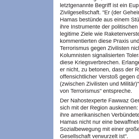
letztgenannte Begriff ist ein Eu
Zivilgesellschaft. "Er (der Gehei
Hamas bestünde aus einem Stück
ihre Instrumente der politische
legitime Ziele wie Raketenverst
kommentierten diese Praxis und
Terrorismus gegen Zivilisten n
Kolumnisten signalisierten Tole
diese Kriegsverbrechen. Erlange
er nicht, zu betonen, dass der
offensichtlicher Verstoß gegen 
(zwischen Zivilisten und Militär)
von Terrorismus" entspreche.
Der Nahostexperte Fawwaz Gerg
sich mit der Region auskennen: 
ihre amerikanischen Verbündeten
Hamas nicht nur eine bewaffnete
Sozialbewegung mit einer großen 
Gesellschaft verwurzelt ist".