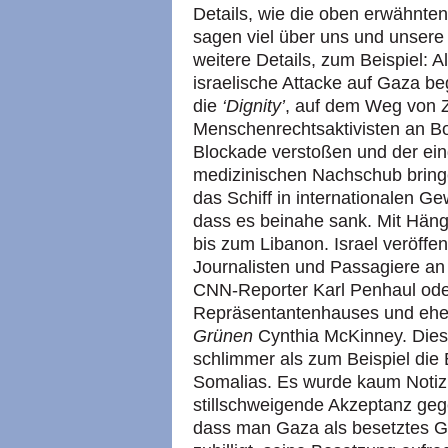
Details, wie die oben erwähnten
sagen viel über uns und unsere 
weitere Details, zum Beispiel: A
israelische Attacke auf Gaza beg
die
‘Dignity’
, auf dem Weg von 
Menschenrechtsaktivisten an Bor
Blockade verstoßen und der ei
medizinischen Nachschub bringe
das Schiff in internationalen G
dass es beinahe sank. Mit Häng
bis zum Libanon. Israel veröffen
Journalisten und Passagiere an 
CNN-Reporter Karl Penhaul ode
Repräsentantenhauses und ehem
Grünen
Cynthia McKinney. Dies
schlimmer als zum Beispiel die
Somalias. Es wurde kaum Noti
stillschweigende Akzeptanz geg
dass man Gaza als besetztes Ge