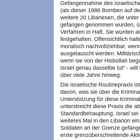
Gefangennahme des israelischen
(als dieser 1986 Bomben auf den
weitere 20 Libanesen, die unt
gefangen genommen wurden, üb
Verfahren in Haft. Sie wurden a
festgehalten. Offensichtlich halt
moralisch nachvollziehbar, we
ausgetauscht werden. Militärisc
wenn sie von der Hisbollah beg
Israel genau dasselbe tut" - wi
über viele Jahre hinweg.
Die israelische Routinepraxis 
davon, was sie über die Kriminal
Unterstützung für diese Kriminal
unterstreicht diese Praxis die a
Standardbehauptung, Israel sei
weiteres Mal in den Libanon ei
Soldaten an der Grenze gefan
erste grenzüberschreitende Akti