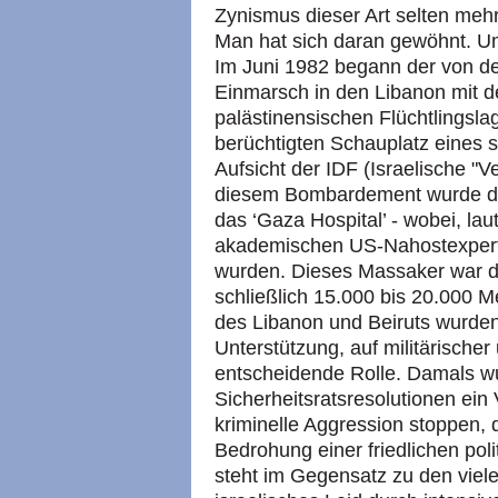
Zynismus dieser Art selten meh
Man hat sich daran gewöhnt. Um 
Im Juni 1982 begann der von de
Einmarsch in den Libanon mit 
palästinensischen Flüchtlingsla
berüchtigten Schauplatz eines 
Aufsicht der IDF (Israelische "V
diesem Bombardement wurde das
das ‘Gaza Hospital’ - wobei, la
akademischen US-Nahostexpert
wurden. Dieses Massaker war der
schließlich 15.000 bis 20.000 M
des Libanon und Beiruts wurden 
Unterstützung, auf militärische
entscheidende Rolle. Damals 
Sicherheitsratsresolutionen ein 
kriminelle Aggression stoppen, d
Bedrohung einer friedlichen poli
steht im Gegensatz zu den vie