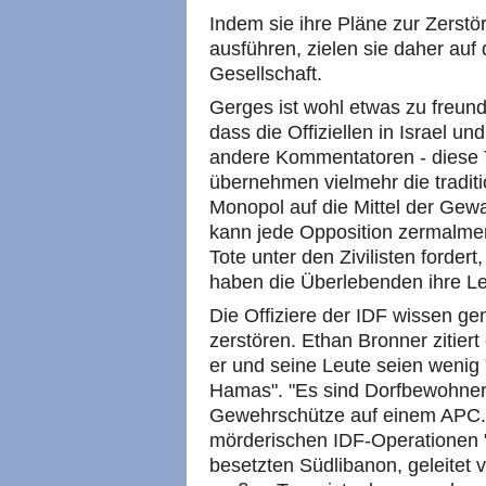
Indem sie ihre Pläne zur Zerstö
ausführen, zielen sie daher auf
Gesellschaft.
Gerges ist wohl etwas zu freund
dass die Offiziellen in Israel u
andere Kommentatoren - diese T
übernehmen vielmehr die traditi
Monopol auf die Mittel der Gew
kann jede Opposition zermalmen,
Tote unter den Zivilisten fordert,
haben die Überlebenden ihre Lek
Die Offiziere der IDF wissen gen
zerstören. Ethan Bronner zitiert
er und seine Leute seien wenig
Hamas". "Es sind Dorfbewohner
Gewehrschütze auf einem APC. 
mörderischen IDF-Operationen "e
besetzten Südlibanon, geleitet