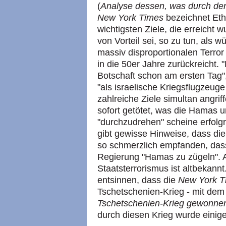
(
Analyse dessen, was durch d
New York Times
bezeichnet Eth
wichtigsten Ziele, die erreicht w
von Vorteil sei, so zu tun, als
massiv disproportionalen Terror 
in die 50er Jahre zurückreicht. 
Botschaft schon am ersten Tag",
"als israelische Kriegsflugzeu
zahlreiche Ziele simultan angr
sofort getötet, was die Hamas u
"durchzudrehen" scheine erfolgre
gibt gewisse Hinweise, dass di
so schmerzlich empfanden, dass
Regierung "Hamas zu zügeln". A
Staatsterrorismus ist altbekannt
entsinnen, dass die
New York T
Tschetschenien-Krieg - mit dem 
Tschetschenien-Krieg gewonne
durch diesen Krieg wurde eini