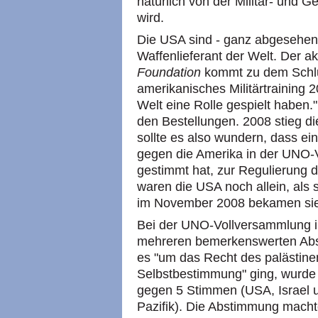
natürlich von der Militär- und Ge
wird.
Die USA sind - ganz abgesehen
Waffenlieferant der Welt. Der a
Foundation
kommt zu dem Schlu
amerikanisches Militärtraining 
Welt eine Rolle gespielt haben.
den Bestellungen. 2008 stieg d
sollte es also wundern, dass e
gegen die Amerika in der UNO
gestimmt hat, zur Regulierung 
waren die USA noch allein, als
im November 2008 bekamen sie
Bei der UNO-Vollversammlung 
mehreren bemerkenswerten Abst
es "um das Recht des palästine
Selbstbestimmung" ging, wurd
gegen 5 Stimmen (USA, Israel 
Pazifik). Die Abstimmung machte 