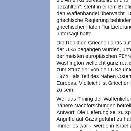
die Amerika bereitstellte und fü
bezahlten", steht in einem Brief
den Waffenhandel überwacht. D
griechische Regierung behindert
griechischer Häfen "für Lieferu
untersagt hatte.
Die Reaktion Griechenlands auf
der USA begangen wurden, unter
der meisten europäischen Führer
Washington vielleicht ganz reali
zum Sturz der von den USA unte
1974 - als Teil des Nahen Ostens
Europas. Vielleicht ist Griechenl
zu sein.
Wer das Timing der Waffenliefer
nähere Nachforschungen betre
Antwort: Die Lieferung sei zu sp
Angriffe auf Gaza geführt zu ha
immer es war -, werde in Israe