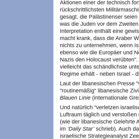
Aktionen einer der technisch for
rückschrittlichsten Militärmasch
gesagt, die Palästinenser seien
was die Juden vor dem Zweiten 
Interpretation enthält eine gew
macht krank, dass die Araber 
nichts zu unternehmen, wenn Isr
ebenso wie die Europäer und N
Nazis den Holocaust verübten". 
vielleicht das schändlichste un
Regime erhält - neben Israel - di
Laut der libanesischen Presse "
"routinemäßig" libanesische Zivi
Blauen Linie
(internationale Gr
Und natürlich "verletzen israel
Luftraum täglich und verstoßen
(wie der libanesische Gelehrt
im
‘Daily Star’
schrieb). Auch da
israelische Strategieanalyst Zee