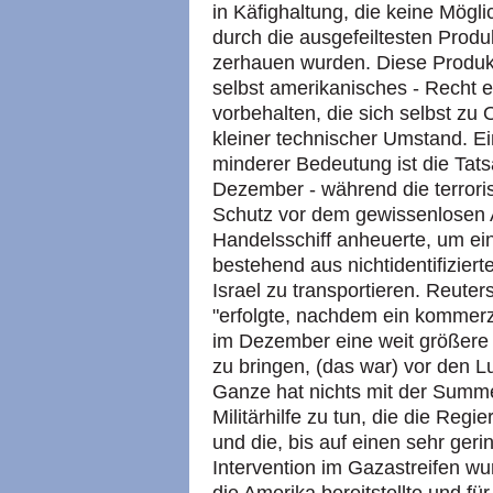
in Käfighaltung, die keine Mögli
durch die ausgefeiltesten Produ
zerhauen wurden. Diese Produkt
selbst amerikanisches - Recht e
vorbehalten, die sich selbst zu 
kleiner technischer Umstand. E
minderer Bedeutung ist die Tat
Dezember - während die terrori
Schutz vor dem gewissenlosen A
Handelsschiff anheuerte, um ei
bestehend aus nichtidentifizier
Israel zu transportieren. Reuter
"erfolgte, nachdem ein kommerz
im Dezember eine weit größere 
zu bringen, (das war) vor den L
Ganze hat nichts mit der Summe
Militärhilfe zu tun, die die Regie
und die, bis auf einen sehr gerin
Intervention im Gazastreifen wu