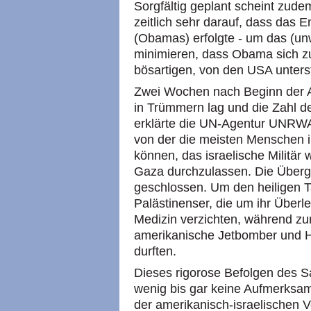
Sorgfältig geplant scheint zude
zeitlich sehr darauf, dass das 
(Obamas) erfolgte - um das (un
minimieren, dass Obama sich zu
bösartigen, von den USA unters
Zwei Wochen nach Beginn der A
in Trümmern lag und die Zahl de
erklärte die UN-Agentur UNRWA 
von der die meisten Menschen 
können, das israelische Militär 
Gaza durchzulassen. Die Über
geschlossen. Um den heiligen T
Palästinenser, die um ihr Über
Medizin verzichten, während zu
amerikanische Jetbomber und H
durften.
Dieses rigorose Befolgen des S
wenig bis gar keine Aufmerksam
der amerikanisch-israelischen 