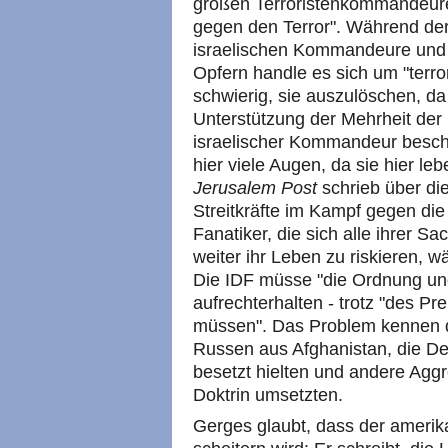
großen Terroristenkommandeure
gegen den Terror". Während der
israelischen Kommandeure und s
Opfern handle es sich um "terro
schwierig, sie auszulöschen, da 
Unterstützung der Mehrheit der 
israelischer Kommandeur beschw
hier viele Augen, da sie hier le
Jerusalem Post
schrieb über di
Streitkräfte im Kampf gegen die 
Fanatiker, die sich alle ihrer 
weiter ihr Leben zu riskieren, 
Die IDF müsse "die Ordnung und
aufrechterhalten - trotz "des Pr
müssen". Das Problem kennen d
Russen aus Afghanistan, die De
besetzt hielten und andere Agg
Doktrin umsetzten.
Gerges glaubt, dass der amerika