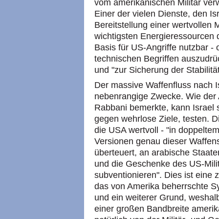
vom amerikanischen Militär ve
Einer der vielen Dienste, den Isr
Bereitstellung einer wertvollen M
wichtigsten Energieressourcen de
Basis für US-Angriffe nutzbar -
technischen Begriffen auszudrüc
und "zur Sicherung der Stabilität
Der massive Waffenfluss nach Is
nebenrangige Zwecke. Wie der A
Rabbani bemerkte, kann Israel 
gegen wehrlose Ziele, testen. Die
die USA wertvoll - "in doppelte
Versionen genau dieser Waffen
überteuert, an arabische Staate
und die Geschenke des US-Milit
subventionieren". Dies ist eine 
das von Amerika beherrschte S
und ein weiterer Grund, weshal
einer großen Bandbreite amerik