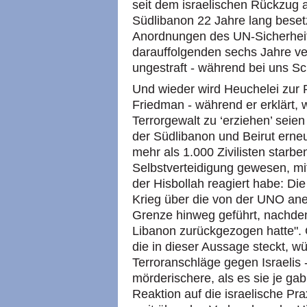
seit dem israelischen Rückzug 
Südlibanon 22 Jahre lang beset
Anordnungen des UN-Sicherheit
darauffolgenden sechs Jahre verl
ungestraft - während bei uns S
Und wieder wird Heuchelei zur 
Friedman - während er erklärt, 
Terrorgewalt zu ‘erziehen’ seien
der Südlibanon und Beirut erne
mehr als 1.000 Zivilisten starben
Selbstverteidigung gewesen, m
der Hisbollah reagiert habe: Di
Krieg über die von der UNO ane
Grenze hinweg geführt, nachdem
Libanon zurückgezogen hatte".
die in dieser Aussage steckt, w
Terroranschläge gegen Israelis 
mörderischere, als es sie je gab 
Reaktion auf die israelische Pr