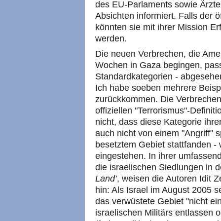
des EU-Parlaments sowie Ärzte.
Absichten informiert. Falls der 
könnten sie mit ihrer Mission E
werden.
Die neuen Verbrechen, die Amer
Wochen in Gaza begingen, passe
Standardkategorien - abgesehen
Ich habe soeben mehrere Beispi
zurückkommen. Die Verbrechen 
offiziellen "Terrorismus"-Defini
nicht, dass diese Kategorie i
auch nicht von einem "Angriff" 
besetztem Gebiet stattfanden - 
eingestehen. In ihrer umfasse
die israelischen Siedlungen in 
Land’
, weisen die Autoren Idit 
hin: Als Israel im August 2005
das verwüstete Gebiet "nicht ei
israelischen Militärs entlassen