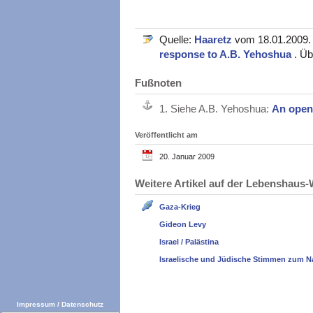
Quelle:
Haaretz
vom 18.01.2009. O
response to A.B. Yehoshua
. Ü
Fußnoten
1.
Siehe A.B. Yehoshua:
An open 
Veröffentlicht am
20. Januar 2009
Weitere Artikel auf der Lebenshau
Gaza-Krieg
Gideon Levy
Israel / Palästina
Israelische und Jüdische Stimmen zum N
Impressum
/
Datenschutz