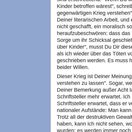
Kinder betroffen wärest", schre
gegenwärtigen Krieg verstehen"
Deiner literarischen Arbeit, und
nicht geschafft, ein moralisch 
heraufzubeschwören: dass das k
Sorge um ihr Schicksal geschieh
über Kinder", musst Du Dir di
als ich wieder über das Töten v
geschrieben werden. Es muss 
beider Willen.
Dieser Krieg ist Deiner Meinun
verstehen zu lassen". Sogar, w
Deiner Bemerkung außer Acht la
Schriftsteller mehr erwartet. I
Schriftsteller erwartet, dass er
nationaler Aufstände: Man kann 
Trotz all der destruktiven Gewal
haben, kann ich nicht sehen, wo
wurden; es werden immer noch