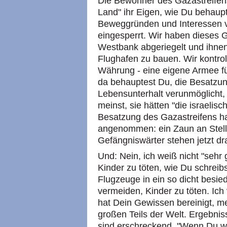
Die Bewohner des Gazastreifens
Land" ihr Eigen, wie Du behaup
Beweggründen und Interessen v
eingesperrt. Wir haben dieses 
Westbank abgeriegelt und ihnen
Flughafen zu bauen. Wir kontrol
Währung - eine eigene Armee fü
da behauptest Du, die Besatzun
Lebensunterhalt verunmöglicht, 
meinst, sie hätten "die israelis
Besatzung des Gazastreifens ha
angenommen: ein Zaun an Stell
Gefängniswärter stehen jetzt dr
Und: Nein, ich weiß nicht "sehr 
Kinder zu töten, wie Du schreibs
Flugzeuge in ein so dicht besied
vermeiden, Kinder zu töten. Ich
hat Dein Gewissen bereinigt, me
großen Teils der Welt. Ergebniss
sind erschreckend. "Wenn Du wi