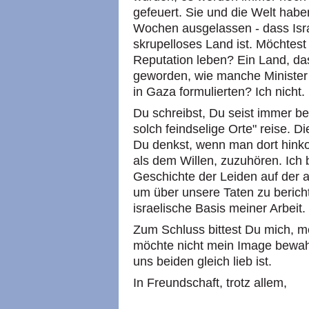
gefeuert. Sie und die Welt habe
Wochen ausgelassen - dass Israe
skrupelloses Land ist. Möchtest
Reputation leben? Ein Land, das 
geworden, wie manche Minister e
in Gaza formulierten? Ich nicht.
Du schreibst, Du seist immer be
solch feindselige Orte" reise. D
Du denkst, wenn man dort hink
als dem Willen, zuzuhören. Ich 
Geschichte der Leiden auf der a
um über unsere Taten zu berich
israelische Basis meiner Arbeit.
Zum Schluss bittest Du mich, me
möchte nicht mein Image bewah
uns beiden gleich lieb ist.
In Freundschaft, trotz allem,