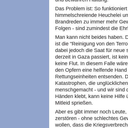
Das Problem ist: So funktioniert 
himmelschreiende Heuchelei und 
Brandreden zu immer mehr Gewal
Folgen - sind zumindest die Ehr
Man kann nicht beides haben. Di
ist die "Reinigung von den Terror
dabei jedoch die Saat für neue
derzeit in Gaza passiert, ist ke
keine Flut. In diesem Falle wär
den Opfern eine helfende Hand 
Rettungseinheiten entsenden. Das
Katastrophen, die unglücklichen
menschgemacht - und wir sind
Händen klebt, kann keine Hilfe 
Mitleid sprießen.
Aber es gibt immer noch Leute, 
zerstören - ohne schlechtes Ge
wollen, dass die Kriegsverbrech