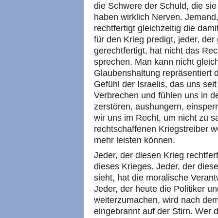
die Schwere der Schuld, die sie
haben wirklich Nerven. Jemand, d
rechtfertigt gleichzeitig die da
für den Krieg predigt, jeder, de
gerechtfertigt, hat nicht das Re
sprechen. Man kann nicht gleich
Glaubenshaltung repräsentiert
Gefühl der Israelis, das uns sei
Verbrechen und fühlen uns in d
zerstören, aushungern, einsper
wir uns im Recht, um nicht zu s
rechtschaffenen Kriegstreiber w
mehr leisten können.
Jeder, der diesen Krieg rechtfert
dieses Krieges. Jeder, der dies
sieht, hat die moralische Veran
Jeder, der heute die Politiker u
weiterzumachen, wird nach dem 
eingebrannt auf der Stirn. Wer d