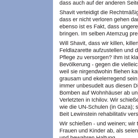
dass auch auf der anderen Seit
Shavit verteidigt die Rechtmäßi
dass er nicht verloren gehen darf
ebenso ist es Fakt, dass ungere
bringen. Im selben Atemzug pred
Will Shavit, dass wir killen, kill
Feldlazarette aufzustellen und 
Pflege zu versorgen? Ihm ist kla
Bevölkerung - gegen die vielleic
weil sie nirgendwohin fliehen ka
grausam und ekelerregend sein 
immer unbesudelt aus diesen D
Bomben auf Wohnhäuser ab und
Verletzten in Ichilov. Wir schie
wie die UN-Schulen (in Gaza); s
Beit Lewinstein rehabilitativ ver
Wir schießen - und weinen; wir 
Frauen und Kinder ab, als seien
und bewahren Haltung.