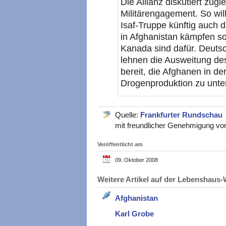
Die Allianz diskutiert zugl
Militärengagement. So will
Isaf-Truppe künftig auch 
in Afghanistan kämpfen so
Kanada sind dafür. Deutsc
lehnen die Ausweitung des
bereit, die Afghanen in d
Drogenproduktion zu unte
Quelle:
Frankfurter Rundschau
mit freundlicher Genehmigung vo
Veröffentlicht am
09. Oktober 2008
Weitere Artikel auf der Lebenshau
Afghanistan
Karl Grobe