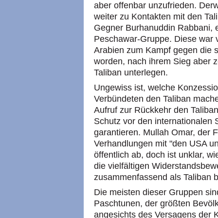
aber offenbar unzufrieden. Derw
weiter zu Kontakten mit den Tal
Gegner Burhanuddin Rabbani, ei
Peschawar-Gruppe. Diese war v
Arabien zum Kampf gegen die so
worden, nach ihrem Sieg aber ze
Taliban unterlegen.
Ungewiss ist, welche Konzessio
Verbündeten den Taliban mache
Aufruf zur Rückkehr den Taliban
Schutz vor den internationalen S
garantieren. Mullah Omar, der F
Verhandlungen mit "den USA u
öffentlich ab, doch ist unklar, w
die vielfältigen Widerstandsbew
zusammenfassend als Taliban b
Die meisten dieser Gruppen si
Paschtunen, der größten Bevölk
angesichts des Versagens der 