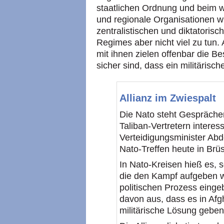
staatlichen Ordnung und beim wi
und regionale Organisationen wi
zentralistischen und diktatoris
Regimes aber nicht viel zu tun
mit ihnen zielen offenbar die Be
sicher sind, dass ein militärisch
Allianz im Zwiespalt
Die Nato steht Gespräche
Taliban-Vertretern interes
Verteidigungsminister Ab
Nato-Treffen heute in Brüs
In Nato-Kreisen hieß es, 
die den Kampf aufgeben wo
politischen Prozess eing
davon aus, dass es in Afg
militärische Lösung geben