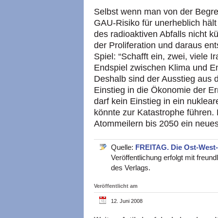
Selbst wenn man von der Begren
GAU-Risiko für unerheblich häl
des radioaktiven Abfalls nicht 
der Proliferation und daraus en
Spiel: “Schafft ein, zwei, viele I
Endspiel zwischen Klima und Ene
Deshalb sind der Ausstieg aus 
Einstieg in die Ökonomie der Er
darf kein Einstieg in ein nukle
könnte zur Katastrophe führen.
Atommeilern bis 2050 ein neues
Quelle:
FREITAG. Die Ost-West
Veröffentlichung erfolgt mit freu
des Verlags.
Veröffentlicht am
12. Juni 2008