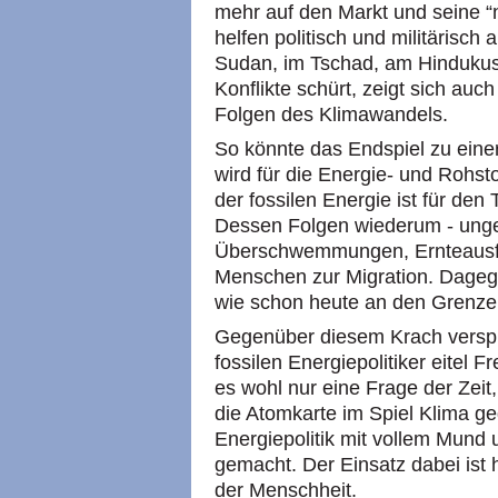
mehr auf den Markt und seine 
helfen politisch und militärisch
Sudan, im Tschad, am Hindukus
Konflikte schürt, zeigt sich au
Folgen des Klimawandels.
So könnte das Endspiel zu eine
wird für die Energie- und Rohst
der fossilen Energie ist für den 
Dessen Folgen wiederum - unge
Überschwemmungen, Ernteausfäl
Menschen zur Migration. Dagegen
wie schon heute an den Grenze
Gegenüber diesem Krach verspri
fossilen Energiepolitiker eitel F
es wohl nur eine Frage der Zeit
die Atomkarte im Spiel Klima g
Energiepolitik mit vollem Mund 
gemacht. Der Einsatz dabei ist 
der Menschheit.