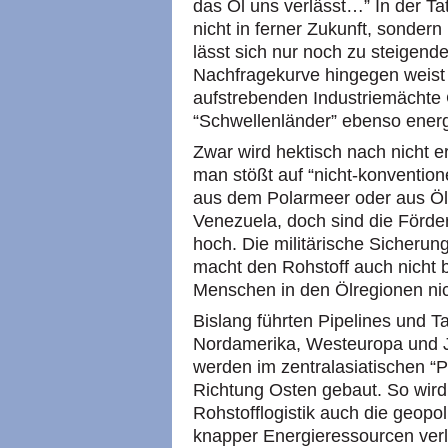
das Öl uns verlässt…” In der Ta
nicht in ferner Zukunft, sondern
lässt sich nur noch zu steigend
Nachfragekurve hingegen weist 
aufstrebenden Industriemächte 
“Schwellenländer” ebenso energ
Zwar wird hektisch nach nicht 
man stößt auf “nicht-konventione
aus dem Polarmeer oder aus Öl
Venezuela, doch sind die Förd
hoch. Die militärische Sicheru
macht den Rohstoff auch nicht b
Menschen in den Ölregionen ni
Bislang führten Pipelines und T
Nordamerika, Westeuropa und Ja
werden im zentralasiatischen “P
Richtung Osten gebaut. So wird 
Rohstofflogistik auch die geopol
knapper Energieressourcen verl