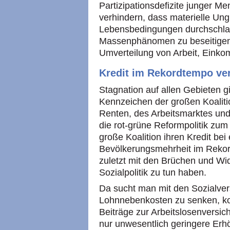
Partizipationsdefizite junger Me
verhindern, dass materielle Ung
Lebensbedingungen durchschla
Massenphänomen zu beseitigen,
Umverteilung von Arbeit, Ein
Kredit im Rekordtempo ver
Stagnation auf allen Gebieten gi
Kennzeichen der großen Koaliti
Renten, des Arbeitsmarktes un
die rot-grüne Reformpolitik zum 
große Koalition ihren Kredit be
Bevölkerungsmehrheit im Rekordt
zuletzt mit den Brüchen und Wi
Sozialpolitik zu tun haben.
Da sucht man mit den Sozialver
Lohnnebenkosten zu senken, ko
Beiträge zur Arbeitslosenversi
nur unwesentlich geringere Er