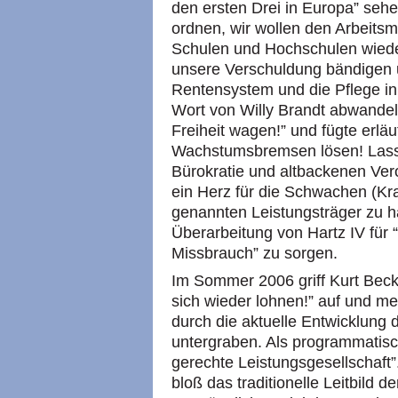
den ersten Drei in Europa” seh
ordnen, wir wollen den Arbeitsm
Schulen und Hochschulen wieder
unsere Verschuldung bändigen 
Rentensystem und die Pflege in
Wort von Willy Brandt abwandel
Freiheit wagen!” und fügte erlä
Wachstumsbremsen lösen! Lasse
Bürokratie und altbackenen Ver
ein Herz für die Schwachen (Kran
genannten Leistungsträger zu h
Überarbeitung von Hartz IV für 
Missbrauch” zu sorgen.
Im Sommer 2006 griff Kurt Beck
sich wieder lohnen!” auf und m
durch die aktuelle Entwicklung 
untergraben. Als programmatisc
gerechte Leistungsgesellschaft
bloß das traditionelle Leitbild d