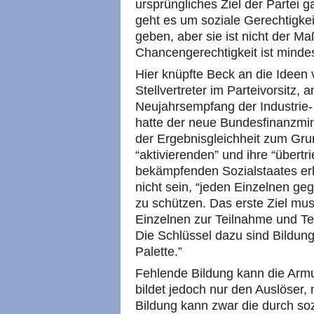
ursprüngliches Ziel der Partei g
geht es um soziale Gerechtigkei
geben, aber sie ist nicht der Ma
Chancengerechtigkeit ist minde
Hier knüpfte Beck an die Ideen
Stellvertreter im Parteivorsitz,
Neujahrsempfang der Industrie
hatte der neue Bundesfinanzmini
der Ergebnisgleichheit zum Gru
“aktivierenden” und ihre “übert
bekämpfenden Sozialstaates erkl
nicht sein, “jeden Einzelnen g
zu schützen. Das erste Ziel mu
Einzelnen zur Teilnahme und Te
Die Schlüssel dazu sind Bildung
Palette.”
Fehlende Bildung kann die Armu
bildet jedoch nur den Auslöser, 
Bildung kann zwar die durch so