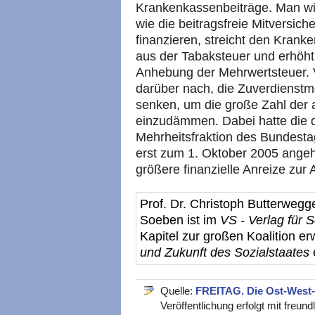
Krankenkassenbeiträge. Man wil
wie die beitragsfreie Mitversich
finanzieren, streicht den Krank
aus der Tabaksteuer und erhöht
Anhebung der Mehrwertsteuer. V
darüber nach, die Zuverdienstm
senken, um die große Zahl der 
einzudämmen. Dabei hatte die d
Mehrheitsfraktion des Bundesta
erst zum 1. Oktober 2005 ange
größere finanzielle Anreize zur
Prof. Dr. Christoph Butterwegge 
Soeben ist im
VS - Verlag für 
Kapitel zur großen Koalition e
und Zukunft des Sozialstaates
Quelle:
FREITAG. Die Ost-West
Veröffentlichung erfolgt mit freu