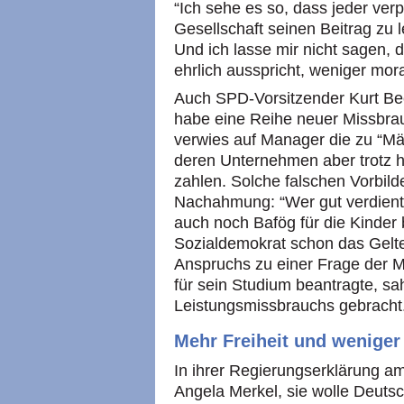
“Ich sehe es so, dass jeder verpfl
Gesellschaft seinen Beitrag zu le
Und ich lasse mir nicht sagen, 
ehrlich ausspricht, weniger moral
Auch SPD-Vorsitzender Kurt Be
habe eine Reihe neuer Missbra
verwies auf Manager die zu “M
deren Unternehmen aber trotz 
zahlen. Solche falschen Vorbild
Nachahmung: “Wer gut verdient 
auch noch Bafög für die Kinder
Sozialdemokrat schon das Gelt
Anspruchs zu einer Frage der M
für sein Studium beantragte, sa
Leistungsmissbrauchs gebracht
Mehr Freiheit und weniger
In ihrer Regierungserklärung 
Angela Merkel, sie wolle Deutsc