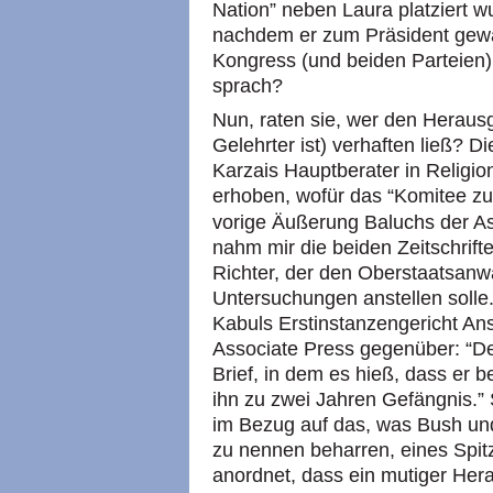
Nation” neben Laura platziert w
nachdem er zum Präsident gewä
Kongress (und beiden Parteien) 
sprach?
Nun, raten sie, wer den Heraus
Gelehrter ist) verhaften ließ? 
Karzais Hauptberater in Religi
erhoben, wofür das “Komitee zu
vorige Äußerung Baluchs der Ass
nahm mir die beiden Zeitschrif
Richter, der den Oberstaatsanwa
Untersuchungen anstellen solle.
Kabuls Erstinstanzengericht An
Associate Press gegenüber: “De
Brief, in dem es hieß, dass er be
ihn zu zwei Jahren Gefängnis.” 
im Bezug auf das, was Bush und
zu nennen beharren, eines Spit
anordnet, dass ein mutiger Her