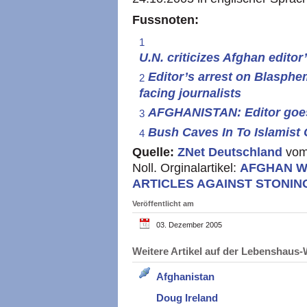
Fussnoten:
1
U.N.
criticizes Afghan editor’
Editor’s arrest on Blasphem
2
facing journalists
AFGHANISTAN: Editor goes 
3
Bush Caves In To Islamist 
4
Quelle:
ZNet Deutschland
vom
Noll. Orginalartikel:
AFGHAN W
ARTICLES AGAINST STONIN
Veröffentlicht am
03. Dezember 2005
Weitere Artikel auf der Lebenshau
Afghanistan
Doug Ireland