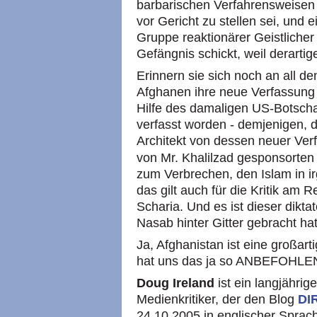
barbarischen Verfahrensweisen
vor Gericht zu stellen sei, und 
Gruppe reaktionärer Geistliche
Gefängnis schickt, weil derartige
Erinnern sie sich noch an all d
Afghanen ihre neue Verfassung 
Hilfe des damaligen US-Botscha
verfasst worden - demjenigen, de
Architekt von dessen neuer Verf
von Mr. Khalilzad gesponsorte
zum Verbrechen, den Islam in ir
das gilt auch für die Kritik am
Scharia. Und es ist dieser dikta
Nasab hinter Gitter gebracht hat
Ja, Afghanistan ist eine großar
hat uns das ja so
ANBEFOHLE
Doug Ireland
ist ein langjährige
Medienkritiker, der den Blog
DI
24.10.2005 in englischer Sprach