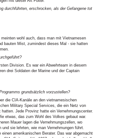
en mit dieser Art Folter.
g durchführten, erschrocken, als der Gefangene tot
ie meinten wohl auch, dass man mit Vietnamesen
d bauten Mist, zumindest dieses Mal - sie hatten
mmen.
urchgeführt?
rsten Division. Es war ein Abwehrteam in diesem
en drei Soldaten der Marine und der Captain
Programms grundsätzlich vorzustellen?
ber die
CIA
-Kanäle an den vietnamesischen
schen Military Special Services, die ein Netz von
 hatten. Jede Provinz hatte ein Vernehmungscenter.
Wie etwas, das zum Wohl des Volkes gebaut war.
nneren Mauer lagen die Vernehmungszellen, wo
 und sie lehrten, wie man Vernehmungen führt.
e einen amerikanischen Berater. Das war abgemacht