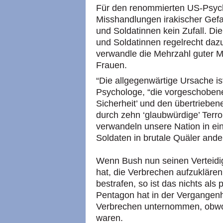
Für den renommierten US-Psych
Misshandlungen irakischer Gef
und Soldatinnen kein Zufall. Die
und Soldatinnen regelrecht dazu
verwandle die Mehrzahl guter M
Frauen.
“Die allgegenwärtige Ursache is
Psychologe, “die vorgeschobene
Sicherheit’ und den übertriebe
durch zehn ‘glaubwürdige’ Terr
verwandeln unsere Nation in ei
Soldaten in brutale Quäler and
Wenn Bush nun seinen Verteidi
hat, die Verbrechen aufzuklären
bestrafen, so ist das nichts als
Pentagon hat in der Vergangenh
Verbrechen unternommen, obwoh
waren.