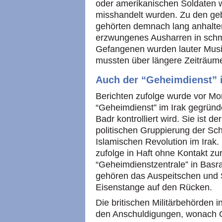
oder amerikanischen Soldaten w
misshandelt wurden. Zu den ge
gehörten demnach lang anhalte
erzwungenes Ausharren in schme
Gefangenen wurden lauter Musik
mussten über längere Zeiträum
Auch der “Geheimdienst” i
Berichten zufolge wurde vor Mo
“Geheimdienst” im Irak gegründe
Badr kontrolliert wird. Sie ist 
politischen Gruppierung der Sch
Islamischen Revolution im Ira
zufolge in Haft ohne Kontakt zu
“Geheimdienstzentrale” in Basra
gehören das Auspeitschen und S
Eisenstange auf den Rücken.
Die britischen Militärbehörden 
den Anschuldigungen, wonach 