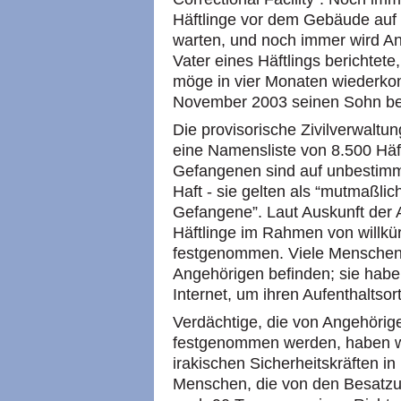
Häftlinge vor dem Gebäude auf 
warten, und noch immer wird A
Vater eines Häftlings berichtet
möge in vier Monaten wiederko
November 2003 seinen Sohn be
Die provisorische Zivilverwaltung
eine Namensliste von 8.500 Häft
Gefangenen sind auf unbestimmte
Haft - sie gelten als “mutmaßlic
Gefangene”. Laut Auskunft der
Häftlinge im Rahmen von willkü
festgenommen. Viele Menschen w
Angehörigen befinden; sie hab
Internet, um ihren Aufenthaltsor
Verdächtige, die von Angehörige
festgenommen werden, haben we
irakischen Sicherheitskräften
Menschen, die von den Besatzun