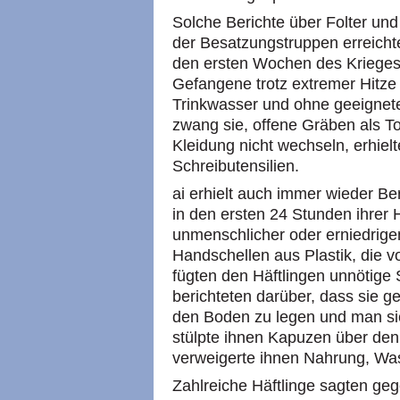
Solche Berichte über Folter un
der Besatzungstruppen erreichte
den ersten Wochen des Krieges
Gefangene trotz extremer Hitze
Trinkwasser und ohne geeignete
zwang sie, offene Gräben als To
Kleidung nicht wechseln, erhie
Schreibutensilien.
ai erhielt auch immer wieder B
in den ersten 24 Stunden ihrer 
unmenschlicher oder erniedrig
Handschellen aus Plastik, die
fügten den Häftlingen unnötige
berichteten darüber, dass sie 
den Boden zu legen und man sie
stülpte ihnen Kapuzen über den
verweigerte ihnen Nahrung, Was
Zahlreiche Häftlinge sagten geg