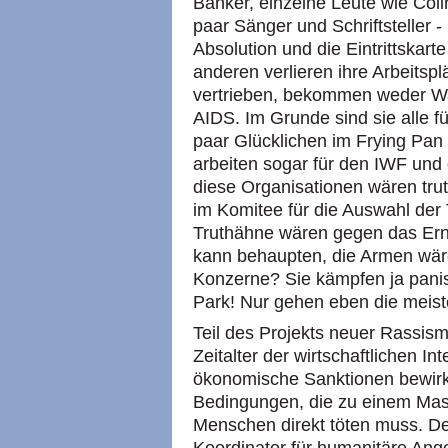
Banker, einzelne Leute wie Col
paar Sänger und Schriftsteller 
Absolution und die Eintrittskart
anderen verlieren ihre Arbeitsp
vertrieben, bekommen weder W
AIDS. Im Grunde sind sie alle f
paar Glücklichen im Frying Pan 
arbeiten sogar für den IWF und
diese Organisationen wären trut
im Komitee für die Auswahl der
Truthähne wären gegen das Ern
kann behaupten, die Armen wäre
Konzerne? Sie kämpfen ja panis
Park! Nur gehen eben die meis
Teil des Projekts neuer Rassism
Zeitalter der wirtschaftlichen I
ökonomische Sanktionen bewirkt
Bedingungen, die zu einem Mas
Menschen direkt töten muss. De