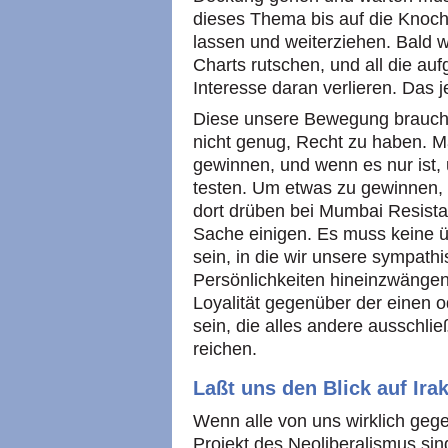
dieses Thema bis auf die Knoch
lassen und weiterziehen. Bald w
Charts rutschen, und all die a
Interesse daran verlieren. Das je
Diese unsere Bewegung braucht 
nicht genug, Recht zu haben. Ma
gewinnen, und wenn es nur ist,
testen. Um etwas zu gewinnen, m
dort drüben bei Mumbai Resista
Sache einigen. Es muss keine ü
sein, in die wir unsere sympathis
Persönlichkeiten hineinzwängen
Loyalität gegenüber der einen 
sein, die alles andere ausschli
reichen.
Laßt uns den Blick auf Ira
Wenn alle von uns wirklich geg
Projekt des Neoliberalismus sind