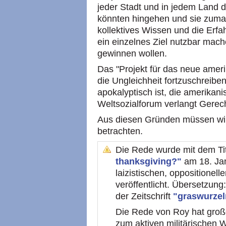
jeder Stadt und in jedem Land 
könnten hingehen und sie zumac
kollektives Wissen und die Erf
ein einzelnes Ziel nutzbar mache
gewinnen wollen.
Das "Projekt für das neue ameri
die Ungleichheit fortzuschreibe
apokalyptisch ist, die amerikan
Weltsozialforum verlangt Gerec
Aus diesen Gründen müssen wir 
betrachten.
Die Rede wurde mit dem Ti
thanksgiving?"
am 18. Ja
laizistischen, oppositionel
veröffentlicht. Übersetzung
der Zeitschrift
"graswurzel
Die Rede von Roy hat großes
zum aktiven militärischen