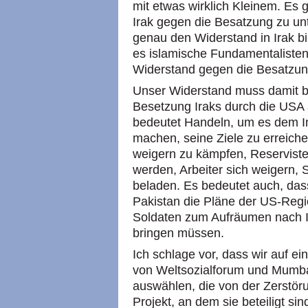
mit etwas wirklich Kleinem. Es 
Irak gegen die Besatzung zu unt
genau den Widerstand in Irak bil
es islamische Fundamentalisten
Widerstand gegen die Besatzun
Unser Widerstand muss damit be
Besetzung Iraks durch die USA a
bedeutet Handeln, um es dem I
machen, seine Ziele zu erreich
weigern zu kämpfen, Reserviste
werden, Arbeiter sich weigern, 
beladen. Es bedeutet auch, dass
Pakistan die Pläne der US-Regi
Soldaten zum Aufräumen nach I
bringen müssen.
Ich schlage vor, dass wir auf 
von Weltsozialforum und Mumb
auswählen, die von der Zerstöru
Projekt, an dem sie beteiligt si