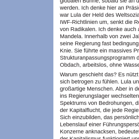
globalen Bühne, sobald sie an
werden. Ich denke hier an Präsi
war Lula der Held des Weltsozial
IWF-Richtlinien um, senkt die R
von Radikalen. Ich denke auch 
Mandela. Innerhalb von zwei Ja
seine Regierung fast bedingung
Knie. Sie führte ein massives Pr
Strukturanpassungsprogramm d
Obdach, arbeitslos, ohne Wasse
Warum geschieht das? Es nützt 
sich betrogen zu fühlen. Lula u
großartige Menschen. Aber in d
ins Regierungslager wechselten
Spektrums von Bedrohungen, di
der Kapitalflucht, die jede Regi
Sich einzubilden, das persönlic
Lebenslauf einer Führungspersön
Konzerne anknacksen, bedeutet,
der Kapitalismus funktioniert un