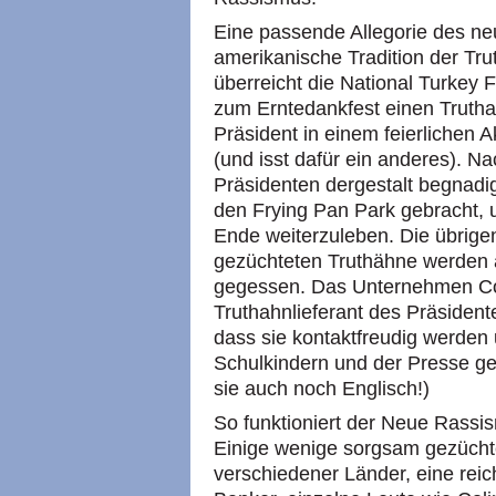
Eine passende Allegorie des ne
amerikanische Tradition der Tr
überreicht die National Turkey 
zum Erntedankfest einen Trutha
Präsident in einem feierlichen A
(und isst dafür ein anderes). 
Präsidenten dergestalt begnadigt
den Frying Pan Park gebracht, u
Ende weiterzuleben. Die übrigen
gezüchteten Truthähne werden 
gegessen. Das Unternehmen Con
Truthahnlieferant des Präsidente
dass sie kontaktfreudig werde
Schulkindern und der Presse g
sie auch noch Englisch!)
So funktioniert der Neue Rassi
Einige wenige sorgsam gezüchte
verschiedener Länder, eine rei