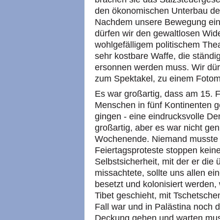
den ökonomischen Unterbau des 
Nachdem unsere Bewegung einig
dürfen wir den gewaltlosen Wid
wohlgefälligem politischem Thea
sehr kostbare Waffe, die ständ
ersonnen werden muss. Wir dürfe
zum Spektakel, zu einem Fotomo
Es war großartig, dass am 15. F
Menschen in fünf Kontinenten ge
gingen - eine eindrucksvolle De
großartig, aber es war nicht ge
Wochenende. Niemand musste au
Feiertagsproteste stoppen kein
Selbstsicherheit, mit der er die
missachtete, sollte uns allen ei
besetzt und kolonisiert werden, 
Tibet geschieht, mit Tschetsche
Fall war und in Palästina noch de
Deckung gehen und warten muss