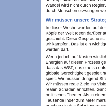
Wandel wird nicht durch Regier
durch Menschen erzwungen we
Wir müssen unsere Strateg
In dieser Woche werden auf dem
Köpfe der Welt Ideen darüber 
geschieht. Diese Gespräche schä
wir kämpfen. Das ist ein wichti
werden darf.
Wenn jedoch auf Kosten wirklich
Energien auf diesen Prozess ger
dass das WSF, das eine so ents
globale Gerechtigkeit gespielt h
spielt. Wir müssen dringend Str
Wir müssen reale Ziele ins Vis
realen Schaden anrichten. Gand
politisches Theater. Als in ei
Tausende Inder zum Meer marsc
brachen sie das Salzsteuergese