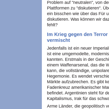
Problem auf "neutralen", von d
Plattformen zu "diskutieren". Üb
ein bisschen wie über das Für 
diskutieren. Was können wir da
fehlt?
Im Krieg gegen den Terror
vermischt
Jedenfalls ist ein neuer Imperi
ist eine umgemodelte, modernis
kannten. Erstmals in der Geschi
einem Waffenarsenal, das die 
kann, die vollständige, unipolare
Hegemonie. Es wendet verschie
Märkte aufzubrechen. Es gibt ke
Fadenkreuz amerikanischer Ma
befindet. Argentinien steht für
Kapitalismus, Irak für das schw
Arme Länder, die geopolitisch v