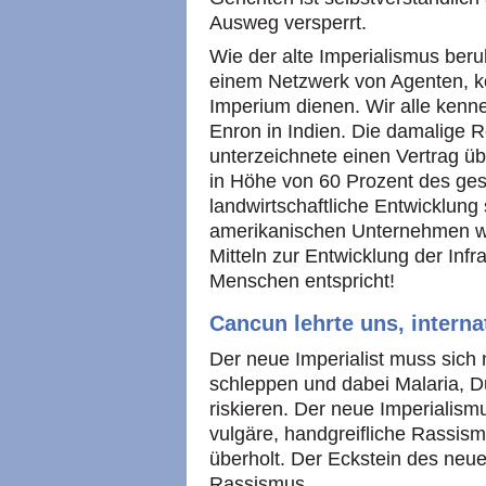
Ausweg versperrt.
Wie der alte Imperialismus beru
einem Netzwerk von Agenten, ko
Imperium dienen. Wir alle kenn
Enron in Indien. Die damalige 
unterzeichnete einen Vertrag üb
in Höhe von 60 Prozent des ges
landwirtschaftliche Entwicklung
amerikanischen Unternehmen wur
Mitteln zur Entwicklung der Infr
Menschen entspricht!
Cancun lehrte uns, interna
Der neue Imperialist muss sich 
schleppen und dabei Malaria, D
riskieren. Der neue Imperialismu
vulgäre, handgreifliche Rassism
überholt. Der Eckstein des neue
Rassismus.