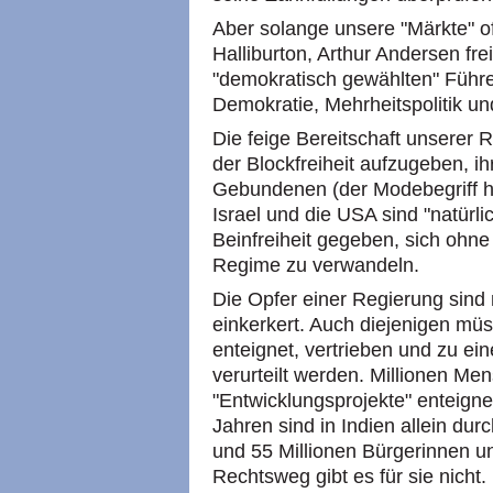
Aber solange unsere "Märkte" of
Halliburton, Arthur Andersen fr
"demokratisch gewählten" Führe
Demokratie, Mehrheitspolitik u
Die feige Bereitschaft unserer R
der Blockfreiheit aufzugeben, ih
Gebundenen (der Modebegriff hei
Israel und die USA sind "natürli
Beinfreiheit gegeben, sich ohne 
Regime zu verwandeln.
Die Opfer einer Regierung sind n
einkerkert. Auch diejenigen mü
enteignet, vertrieben und zu e
verurteilt werden. Millionen Me
"Entwicklungsprojekte" enteign
Jahren sind in Indien allein d
und 55 Millionen Bürgerinnen u
Rechtsweg gibt es für sie nicht.