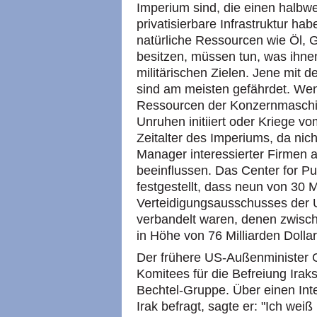
Imperium sind, die einen halbwe
privatisierbare Infrastruktur hab
natürliche Ressourcen wie Öl, 
besitzen, müssen tun, was ihne
militärischen Zielen. Jene mit 
sind am meisten gefährdet. Wenn 
Ressourcen der Konzernmaschine
Unruhen initiiert oder Kriege 
Zeitalter des Imperiums, da nich
Manager interessierter Firmen 
beeinflussen. Das Center for Pub
festgestellt, dass neun von 30 M
Verteidigungsausschusses der
verbandelt waren, denen zwisc
in Höhe von 76 Milliarden Dollar
Der frühere US-Außenminister 
Komitees für die Befreiung Iraks
Bechtel-Gruppe. Über einen Inte
Irak befragt, sagte er: "Ich wei