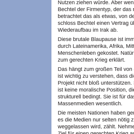
Nutzen ziehen würde. Aber wenn d
Bechtel der Firmentyp, der da
betrachtet das als etwas, von d
schloss Bechtel einen Vertrag üb
Wiederaufbau im Irak ab.
Diese brutale Blaupause ist im
durch Lateinamerika, Afrika, Mit
Menschenleben gekostet. Natürl
zum gerechten Krieg erklärt.
Das hängt zum großen Teil von 
ist wichtig zu verstehen, dass 
Projekt nicht bloß unterstützen.
ist keine moralische Position, 
strukturell bedingt. Sie ist für
Massenmedien wesentlich.
Die meisten Nationen haben ge
es die Medien nur selten nötig 
weggelassen wird, zählt. Nehme
Ziel für einen gerechten Krieg 