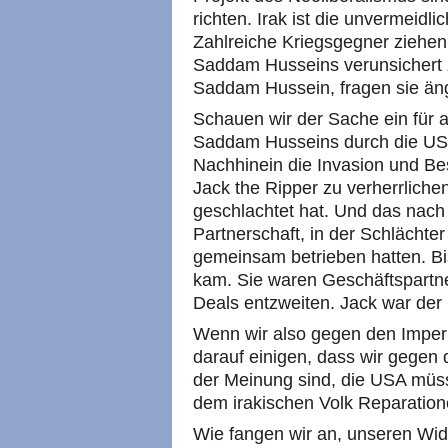
richten. Irak ist die unvermeidl
Zahlreiche Kriegsgegner ziehe
Saddam Husseins verunsichert z
Saddam Hussein, fragen sie äng
Schauen wir der Sache ein für
Saddam Husseins durch die US 
Nachhinein die Invasion und Bese
Jack the Ripper zu verherrliche
geschlachtet hat. Und das nach
Partnerschaft, in der Schlächt
gemeinsam betrieben hatten. Bis
kam. Sie waren Geschäftspartne
Deals entzweiten. Jack war de
Wenn wir also gegen den Imperi
darauf einigen, dass wir gegen
der Meinung sind, die USA müss
dem irakischen Volk Reparation
Wie fangen wir an, unseren Wi