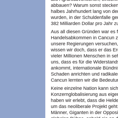
abbauen? Warum sonst stecken 
halbes Jahrhundert lang von de
wurden, in der Schuldenfalle g
382 Milliarden Dollar pro Jahr 
Aus all diesen Gründen war es f
Handelsabkommen in Cancun zu
unsere Regierungen versuchen, d
wissen wir doch, dass er das E
vieler Millionen Menschen in se
uns, dass es für die Widerstand
ankommt, internationale Bündni
Schaden anrichten und radikal
Cancun lernten wir die Bedeutun
Keine einzelne Nation kann sic
Konzernglobalisierung aus eige
haben wir erlebt, dass die Hel
um das neoliberale Projekt geh
Männer, Giganten in der Opposi