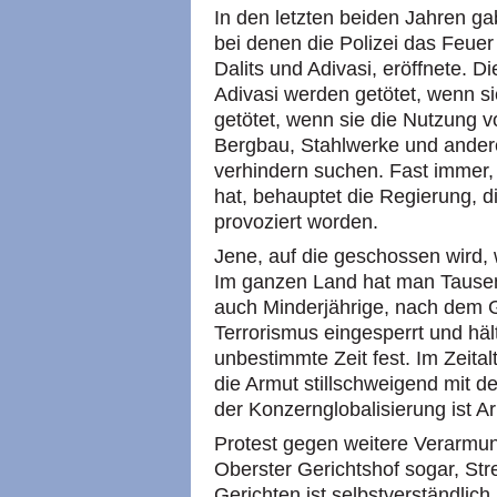
In den letzten beiden Jahren ga
bei denen die Polizei das Feuer 
Dalits und Adivasi, eröffnete. 
Adivasi werden getötet, wenn si
getötet, wenn sie die Nutzung 
Bergbau, Stahlwerke und andere
verhindern suchen. Fast immer, 
hat, behauptet die Regierung, 
provoziert worden.
Jene, auf die geschossen wird, 
Im ganzen Land hat man Tause
auch Minderjährige, nach dem 
Terrorismus eingesperrt und häl
unbestimmte Zeit fest. Im Zeita
die Armut stillschweigend mit d
der Konzernglobalisierung ist A
Protest gegen weitere Verarmun
Oberster Gerichtshof sogar, Stre
Gerichten ist selbstverständlic