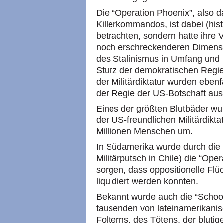
Die “Operation Phoenix”, also 
Killerkommandos, ist dabei (histo
betrachten, sondern hatte ihre V
noch erschreckenderen Dimensi
des Stalinismus in Umfang und 
Sturz der demokratischen Regi
der Militärdiktatur wurden eben
der Regie der US-Botschaft ausg
Eines der größten Blutbäder wur
der US-freundlichen Militärdikta
Millionen Menschen um.
In Südamerika wurde durch die
Militärputsch in Chile) die “Ope
sorgen, dass oppositionelle Flüc
liquidiert werden konnten.
Bekannt wurde auch die “School
tausenden von lateinamerikani
Folterns, des Tötens, der blut