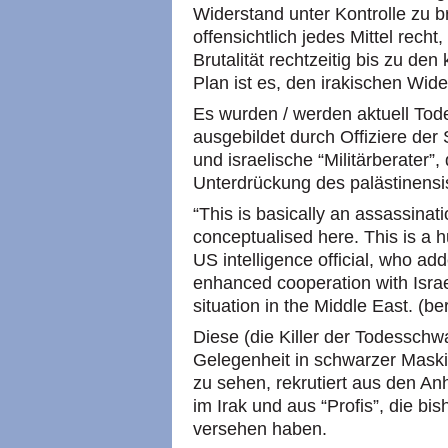
Widerstand unter Kontrolle zu b
offensichtlich jedes Mittel rech
Brutalität rechtzeitig bis zu d
Plan ist es, den irakischen Wide
Es wurden / werden aktuell Tod
ausgebildet durch Offiziere de
und israelische “Militärberater”
Unterdrückung des palästinens
“This is basically an assassina
conceptualised here. This is a h
US intelligence official, who ad
enhanced cooperation with Israel
situation in the Middle East. (b
Diese (die Killer der Todesschw
Gelegenheit in schwarzer Mask
zu sehen, rekrutiert aus den A
im Irak und aus “Profis”, die b
versehen haben.