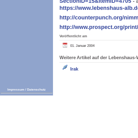
SectionID=15&ItemID=4705
- 
https://www.lebenshaus-alb.
http://counterpunch.org/nim
http://www.prospect.org/print
Veröffentlicht am
01. Januar 2004
Weitere Artikel auf der Lebenshau
Irak
Impressum
/
Datenschutz