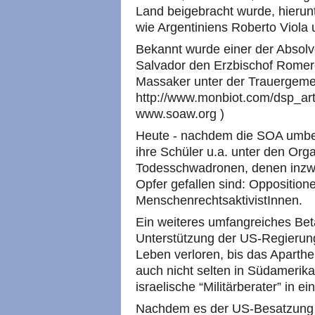
Land beigebracht wurde, hierunte
wie Argentiniens Roberto Viola
Bekannt wurde einer der Absolv
Salvador den Erzbischof Romer
Massaker unter der Trauergemei
http://www.monbiot.com/dsp_art
www.soaw.org )
Heute - nachdem die SOA umbe
ihre Schüler u.a. unter den Org
Todesschwadronen, denen inzw
Opfer gefallen sind: Opposition
MenschenrechtsaktivistInnen.
Ein weiteres umfangreiches Bet
Unterstützung der US-Regierung 
Leben verloren, bis das Aparthei
auch nicht selten in Südamerika 
israelische “Militärberater” in ei
Nachdem es der US-Besatzung im