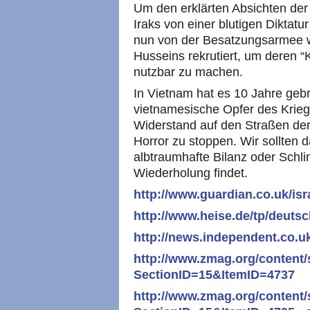
Um den erklärten Absichten der
Iraks von einer blutigen Diktat
nun von der Besatzungsarmee 
Husseins rekrutiert, um deren
nutzbar zu machen.
In Vietnam hat es 10 Jahre gebr
vietnamesische Opfer des Kriege
Widerstand auf den Straßen de
Horror zu stoppen. Wir sollten d
albtraumhafte Bilanz oder Schli
Wiederholung findet.
http://www.guardian.co.uk/isr
http://www.heise.de/tp/deutsc
http://news.independent.co.uk
http://www.zmag.org/content/
SectionID=15&ItemID=4737
http://www.zmag.org/content/