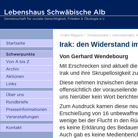
Online Magazin
/
Schwerpunkte
/
Internationales, M
Irak: den Widerstand i
Von Gerhard Wendebourg
Mit Erschrecken sind aktuell d
Irak und ihre Skrupellosigkeit 
Diese nehmen inzwischen derar
offensichtlich der vorauseilend
uns hierüber kein Wort berichte
Zum Ausdruck kamen diese neue
Erschießung von 16 unbewaffne
wenige bei der Flucht in den 
es keine Erklärung des Bedauer
Auch gab es keine Medienberich