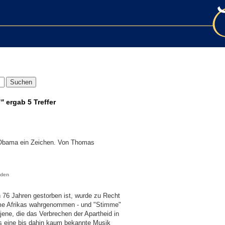
d"
ergab
5 Treffer
 Obama ein Zeichen. Von Thomas
eden
 76 Jahren gestorben ist, wurde zu Recht
mme Afrikas wahrgenommen - und "Stimme"
 jene, die das Verbrechen der Apartheid in
uns eine bis dahin kaum bekannte Musik