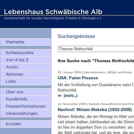
Suchergebnisse
Ihre Suche nach
"Thomas Rothschil
30. Januar 2009 | Internationales, Militär und Krieg
USA: Fairer Prozess
Mit der Schließung von Guantánamo setzt
Rothschild.
(mehr...)
14. November 2008 | Gewalt, Gewaltfreiheit und Fri
Nachruf: Miriam Makeba (1932-2008)
Miriam Makeba, die am Montag im Alter von
seit einem halben Jahrhundert als die Sti
ist hier im doppelten Sinn zu verstehen: als
der Welt verkündet hat, und als jene, die 